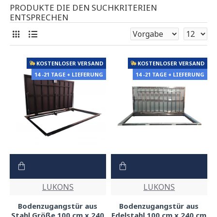
PRODUKTE DIE DEN SUCHKRITERIEN
ENTSPRECHEN
KOSTENLOSER VERSAND
KOSTENLOSER VERSAND
14 -21 TAGE + LIEFERUNG
14 -21 TAGE + LIEFERUNG
LUKONS
LUKONS
Bodenzugangstür aus
Bodenzugangstür aus
Stahl Größe 100 cm x 240
Edelstahl 100 cm x 240 cm