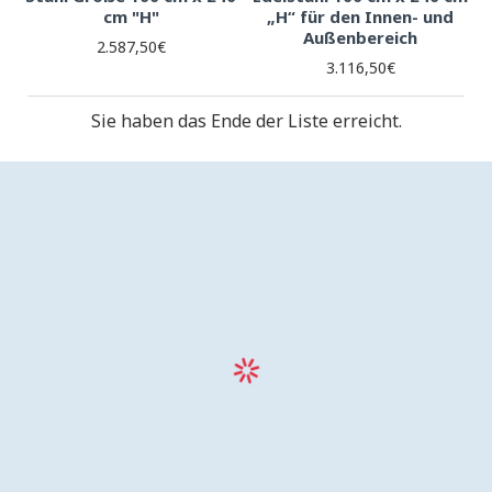
cm "H"
„H“ für den Innen- und
Außenbereich
2.587,50€
3.116,50€
Sie haben das Ende der Liste erreicht.