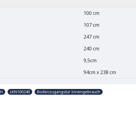
100 cm
107 cm
247 cm
240 cm
9,5cm
94cm x 238 cm
 H
LKN100240
Bodenzugangstür Innengebrauch