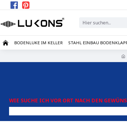
BODENLUKE IM KELLER
STAHL EINBAU BODENKLAP
WIE SUCHE ICH VOR ORT NACH DEN GEWÜN
Für Luk