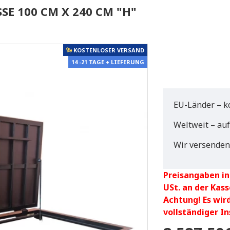
 100 CM X 240 CM "H"
KOSTENLOSER VERSAND
14 -21 TAGE + LIEFERUNG
EU-Länder – k
Weltweit – au
Wir versenden
Preisangaben in
USt. an der Kass
Achtung! Es wir
vollständiger I