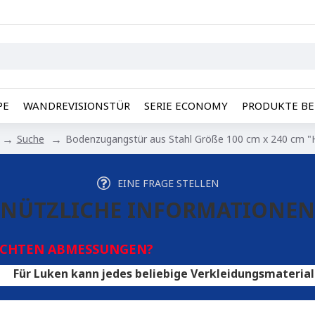
PE
WANDREVISIONSTÜR
SERIE ECONOMY
PRODUKTE BE
Suche
Bodenzugangstür aus Stahl Größe 100 cm x 240 cm "
EINE FRAGE STELLEN
NÜTZLICHE INFORMATIONEN
SCHTEN ABMESSUNGEN?
en kann jedes beliebige Verkleidungsmaterial verwendet