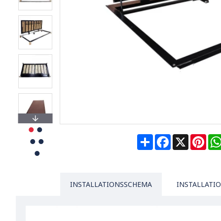
Share
Facebook
X
Pin
INSTALLATIONSSCHEMA
INSTALLATI