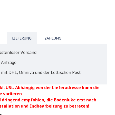
LIEFERUNG
ZAHLUNG
ostenloser Versand
f Anfrage
 mit DHL, Omniva und der Lettischen Post
kl. USt. Abhängig von der Lieferadresse kann die
e variieren
d dringend empfohlen, die Bodenluke erst nach
nstallation und Endbearbeitung zu betreten!