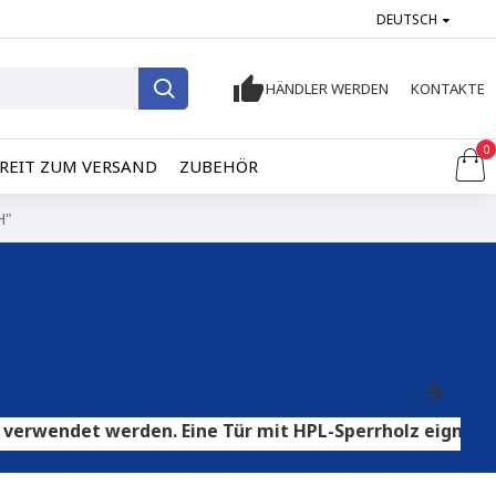
DEUTSCH
HÄNDLER WERDEN
KONTAKTE
0
REIT ZUM VERSAND
ZUBEHÖR
H"
 werden. Eine Tür mit HPL-Sperrholz eignet sich für F