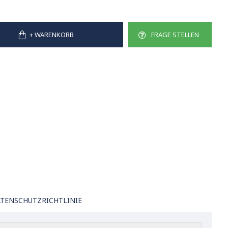
+ WARENKORB
FRAGE STELLEN
TENSCHUTZRICHTLINIE