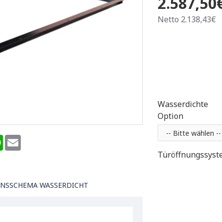
2.587,50
Netto 2.138,43€
Wasserdichte
Option
terest
WhatsApp
Email
Türöffnungssyst
ONSSCHEMA WASSERDICHT