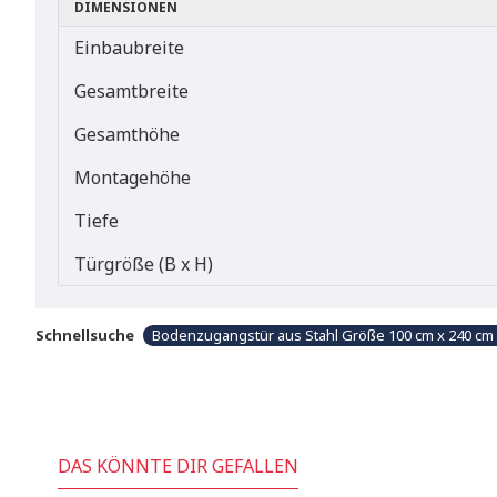
DIMENSIONEN
Einbaubreite
Gesamtbreite
Gesamthöhe
Montagehöhe
Tiefe
Türgröße (B x H)
Schnellsuche
Bodenzugangstür aus Stahl Größe 100 cm x 240 cm
DAS KÖNNTE DIR GEFALLEN