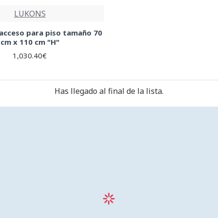
LUKONS
 acceso para piso tamaño 70
cm x 110 cm "H"
1,030.40€
Has llegado al final de la lista.