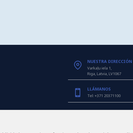
NUESTRA DIRECCIÓN
Varkaļu iela 1,
Riga, Latvia, LV1067
LLÁMANOS
Tel: +371 20371100
INFO@LUKONS.COM