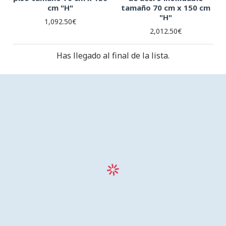
cm "H"
tamaño 70 cm x 150 cm
"H"
1,092.50€
2,012.50€
Has llegado al final de la lista.