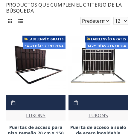
PRODUCTOS QUE CUMPLEN EL CRITERIO DE LA
BÚSQUEDA
LABELENVÍO GRATIS
LABELENVÍO GRATIS
14 -21 DÍAS + ENTREGA
14 -21 DÍAS + ENTREGA
LUKONS
LUKONS
Puertas de acceso para
Puerta de acceso a suelo
piso tamaño 70 cm x 150
de acero inoxidable