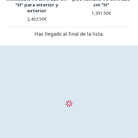
"H" para interior y
cm "H"
exterior
1,391.50€
2,403.50€
Has llegado al final de la lista.