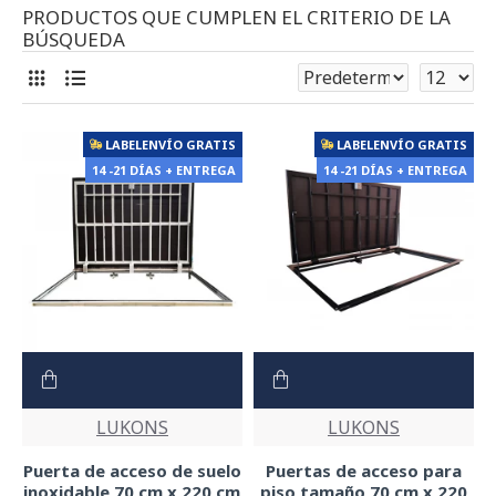
PRODUCTOS QUE CUMPLEN EL CRITERIO DE LA
BÚSQUEDA
LABELENVÍO GRATIS
LABELENVÍO GRATIS
14 -21 DÍAS + ENTREGA
14 -21 DÍAS + ENTREGA
LUKONS
LUKONS
Puerta de acceso de suelo
Puertas de acceso para
inoxidable 70 cm x 220 cm
piso tamaño 70 cm x 220