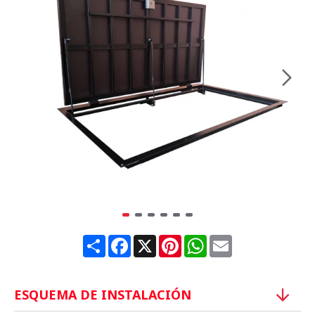
Share
Facebook
X
Pinterest
WhatsApp
Email
ESQUEMA DE INSTALACIÓN