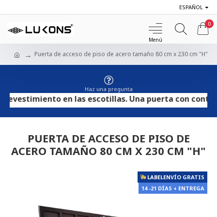
ESPAÑOL
0
Puerta de acceso de piso de acero tamaño 80 cm x 230 cm "H"
Haz una pregunta
vestimiento en las escotillas. Una puerta con contracha
PUERTA DE ACCESO DE PISO DE
ACERO TAMAÑO 80 CM X 230 CM "H"
LABELENVÍO GRATIS
14 -21 DÍAS + ENTREGA