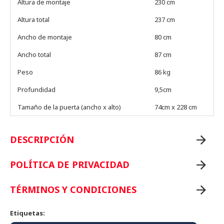
Altura de montaje
230 cm
Altura total
237 cm
Ancho de montaje
80 cm
Ancho total
87 cm
Peso
86 kg
Profundidad
9,5cm
Tamaño de la puerta (ancho x alto)
74cm x 228 cm
DESCRIPCIÓN
POLÍTICA DE PRIVACIDAD
TÉRMINOS Y CONDICIONES
Etiquetas: