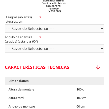
actuador lineal
(motor eléctrico)
con control
remoto
(+250.00€)
Bisagras (abiertas)
laterales, cm
Ángulo de apertura
(grados) (estándar 90°)
CARACTERÍSTICAS TÉCNICAS
Dimensiones
Altura de montaje
100 cm
Altura total
107 cm
Ancho de montaje
60 cm