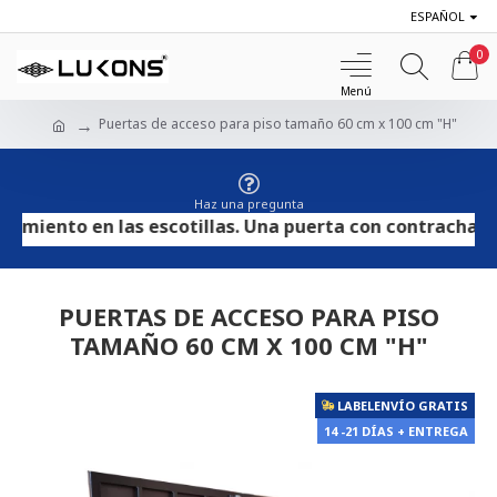
ESPAÑOL
0
Puertas de acceso para piso tamaño 60 cm x 100 cm "H"
Haz una pregunta
miento en las escotillas. Una puerta con contrachapado 
PUERTAS DE ACCESO PARA PISO
TAMAÑO 60 CM X 100 CM "H"
LABELENVÍO GRATIS
14 -21 DÍAS + ENTREGA