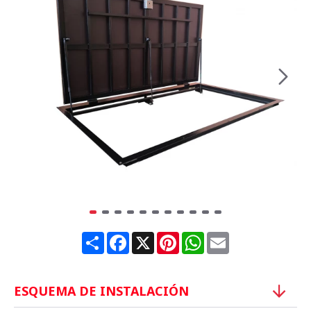
Share
Facebook
X
Pinterest
WhatsApp
Email
ESQUEMA DE INSTALACIÓN