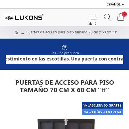
ESPAÑOL
0
Puertas de acceso para piso tamaño 70 cm x 60 cm "H"
Haz una pregunta
timiento en las escotillas. Una puerta con contrachapad
PUERTAS DE ACCESO PARA PISO
TAMAÑO 70 CM X 60 CM "H"
LABELENVÍO GRATIS
14 -21 DÍAS + ENTREGA