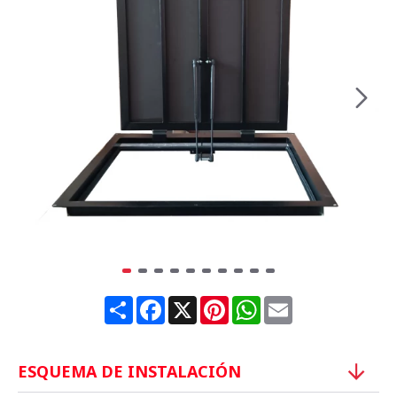
Share
Facebook
X
Pinterest
WhatsApp
Email
ESQUEMA DE INSTALACIÓN