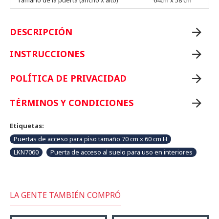
Tamaño de la puerta (ancho x alto)
64cm x 58 cm
DESCRIPCIÓN
INSTRUCCIONES
POLÍTICA DE PRIVACIDAD
TÉRMINOS Y CONDICIONES
Etiquetas:
Puertas de acceso para piso tamaño 70 cm x 60 cm H
LKN7060
Puerta de acceso al suelo para uso en interiores
LA GENTE TAMBIÉN COMPRÓ