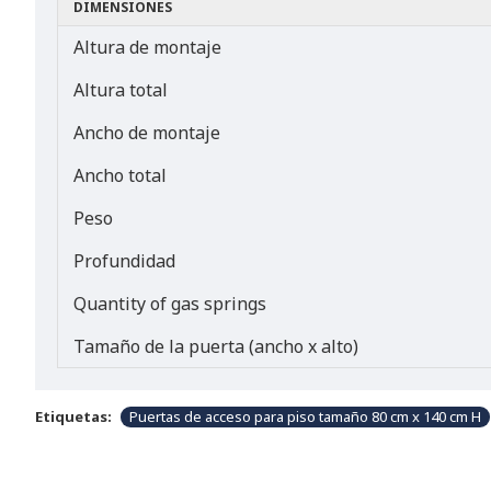
DIMENSIONES
Altura de montaje
Altura total
Ancho de montaje
Ancho total
Peso
Profundidad
Quantity of gas springs
Tamaño de la puerta (ancho x alto)
Etiquetas:
Puertas de acceso para piso tamaño 80 cm x 140 cm H