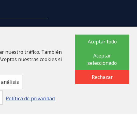
Aceptar todo
ar nuestro tráfico. También
PAÑÍA
Aceptar
 Aceptas nuestras cookies si
seleccionado
lauka iela 32 - 7, LV-1046
Rechazar
análisis
Política de privacidad