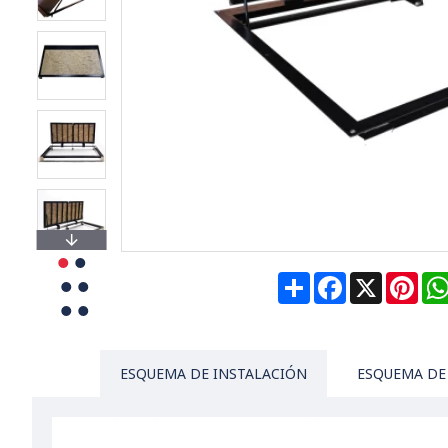
Share
Facebook
X
Pin
ESQUEMA DE INSTALACIÓN
ESQUEMA DE