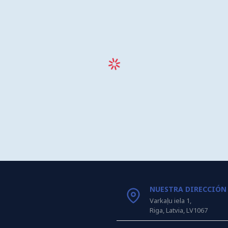
NUESTRA DIRECCIÓN
Varkaļu iela 1,
Riga, Latvia, LV1067