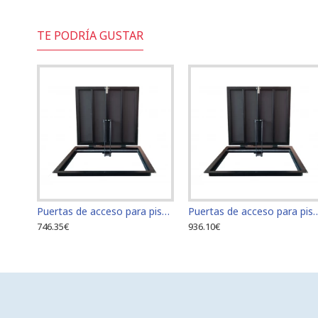
TE PODRÍA GUSTAR
Puertas de acceso para piso tamaño 60 cm x 60 cm
Puertas de acceso para piso tam
746.35€
936.10€