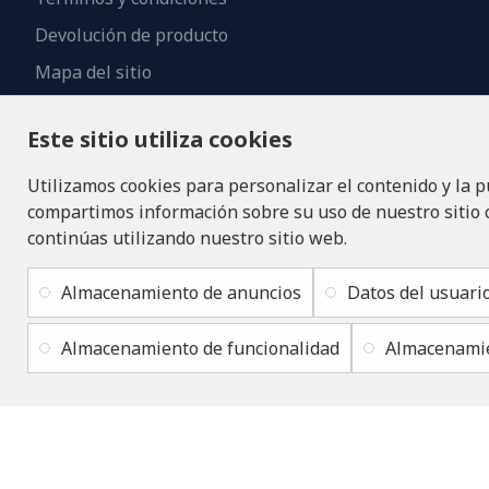
Devolución de producto
Mapa del sitio
Contactos
Este sitio utiliza cookies
Utilizamos cookies para personalizar el contenido y la p
compartimos información sobre su uso de nuestro sitio co
continúas utilizando nuestro sitio web.
Almacenamiento de anuncios
Datos del usuari
Almacenamiento de funcionalidad
Almacenamie
Copyright © 2019 - 2026, lukons.com, Todos los derechos reservado