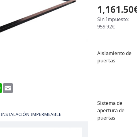
1,161.50
Sin Impuesto:
959.92€
Aislamiento de
puertas
terest
WhatsApp
Email
Sistema de
apertura de
 INSTALACIÓN IMPERMEABLE
puertas