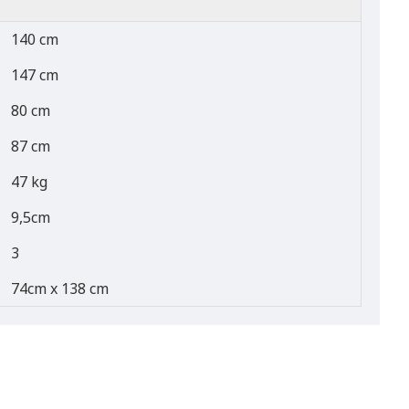
140 cm
147 cm
80 cm
87 cm
47 kg
9,5cm
3
74cm x 138 cm