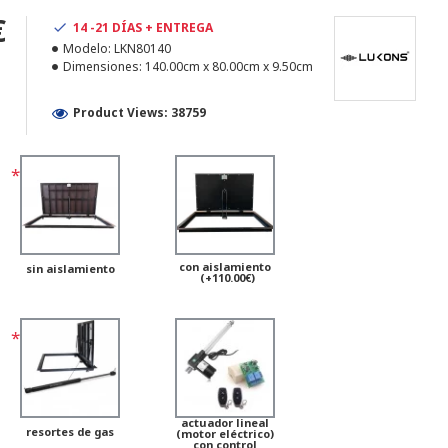
€
14 -21 DÍAS + ENTREGA
Modelo:
LKN80140
Dimensiones:
140.00cm x 80.00cm x 9.50cm
Product Views: 38759
con aislamiento
sin aislamiento
(+110.00€)
actuador lineal
resortes de gas
(motor eléctrico)
con control