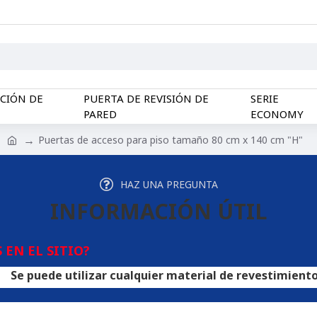
CCIÓN DE
PUERTA DE REVISIÓN DE
SERIE
PARED
ECONOMY
Puertas de acceso para piso tamaño 80 cm x 140 cm "H"
HAZ UNA PREGUNTA
INFORMACIÓN ÚTIL
EN EL SITIO?
 utilizar cualquier material de revestimiento en las es