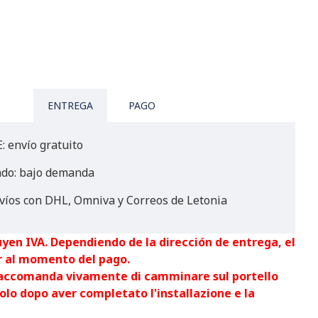
ENTREGA
PAGO
: envío gratuito
ndo: bajo demanda
víos con DHL, Omniva y Correos de Letonia
uyen IVA. Dependiendo de la dirección de entrega, el
r al momento del pago.
raccomanda vivamente di camminare sul portello
olo dopo aver completato l'installazione e la