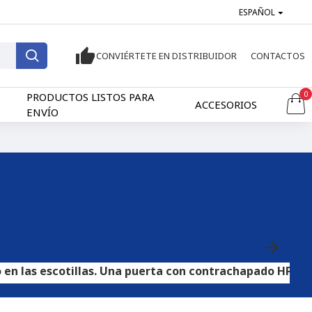
ESPAÑOL
CONVIÉRTETE EN DISTRIBUIDOR
CONTACTOS
0
PRODUCTOS LISTOS PARA
ACCESORIOS
ENVÍO
cotillas. Una puerta con contrachapado HPL se puede usa