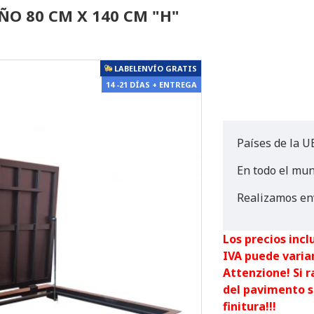
ÑO 80 CM X 140 CM "H"
LABELENVÍO GRATIS
14 -21 DÍAS + ENTREGA
Países de la UE
En todo el mu
Realizamos en
Los precios incl
IVA puede varia
Attenzione! Si 
del pavimento s
finitura!!!