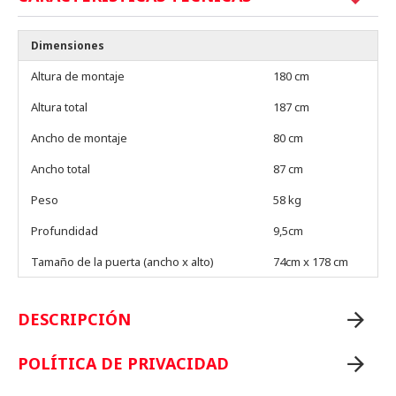
Dimensiones
Altura de montaje
180 cm
Altura total
187 cm
Ancho de montaje
80 cm
Ancho total
87 cm
Peso
58 kg
Profundidad
9,5cm
Tamaño de la puerta (ancho x alto)
74cm x 178 cm
DESCRIPCIÓN
POLÍTICA DE PRIVACIDAD