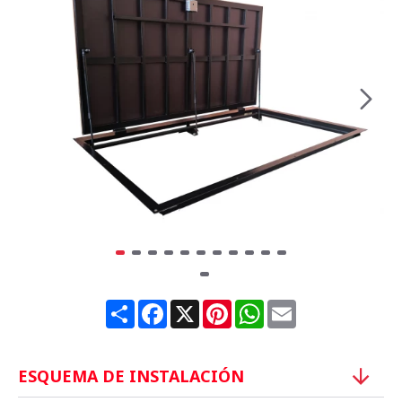
Share
Facebook
X
Pinterest
WhatsApp
Email
ESQUEMA DE INSTALACIÓN