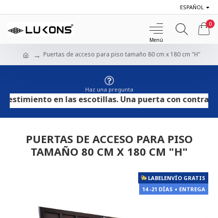
ESPAÑOL
0
Puertas de acceso para piso tamaño 80 cm x 180 cm "H"
Haz una pregunta
timiento en las escotillas. Una puerta con contrachapad
PUERTAS DE ACCESO PARA PISO
TAMAÑO 80 CM X 180 CM "H"
LABELENVÍO GRATIS
14 -21 DÍAS + ENTREGA