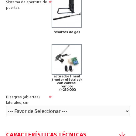
Sistema de apertura de
puertas
resortes de gas
actuador lineal
(motor eléctrico)
con control
remoto
(+250.00€)
Bisagras (abiertas)
laterales, cm
CARACTERÍSTICAS TÉCNICAS