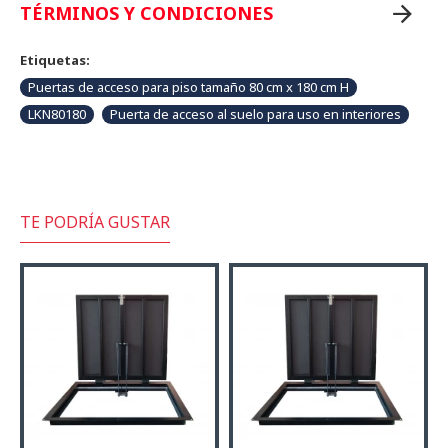
TÉRMINOS Y CONDICIONES
Etiquetas:
Puertas de acceso para piso tamaño 80 cm x 180 cm H
LKN80180
Puerta de acceso al suelo para uso en interiores
TE PODRÍA GUSTAR