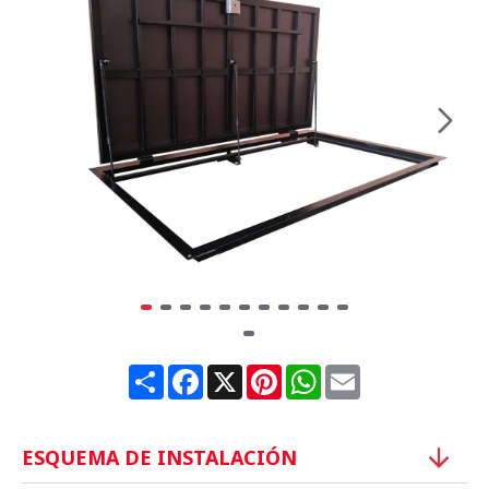
Share
Facebook
X
Pinterest
WhatsApp
Email
ESQUEMA DE INSTALACIÓN