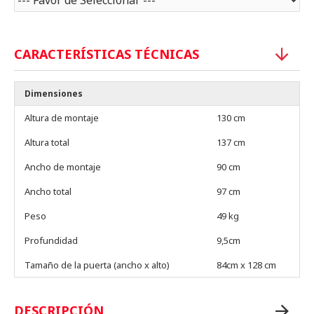
CARACTERÍSTICAS TÉCNICAS
Dimensiones
Altura de montaje
130 cm
Altura total
137 cm
Ancho de montaje
90 cm
Ancho total
97 cm
Peso
49 kg
Profundidad
9,5cm
Tamaño de la puerta (ancho x alto)
84cm x 128 cm
DESCRIPCIÓN