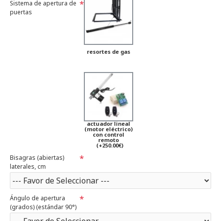
Sistema de apertura de
puertas
resortes de gas
actuador lineal
(motor eléctrico)
con control
remoto
(+250.00€)
Bisagras (abiertas)
laterales, cm
Ángulo de apertura
(grados) (estándar 90°)