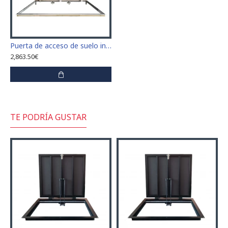
Puerta de acceso de suelo inoxidable 100 cm x 200 cm "H" para interior y exterior
2,863.50€
TE PODRÍA GUSTAR