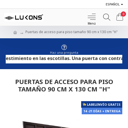
ESPAÑOL
0
Puertas de acceso para piso tamaño 90 cm x 130 cm "H"
Haz una pregunta
timiento en las escotillas. Una puerta con contrachapad
PUERTAS DE ACCESO PARA PISO
TAMAÑO 90 CM X 130 CM "H"
LABELENVÍO GRATIS
14 -21 DÍAS + ENTREGA