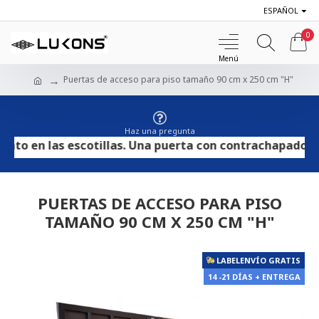
ESPAÑOL
0
Puertas de acceso para piso tamaño 90 cm x 250 cm "H"
Haz una pregunta
 en las escotillas. Una puerta con contrachapado HPL se
PUERTAS DE ACCESO PARA PISO
TAMAÑO 90 CM X 250 CM "H"
LABELENVÍO GRATIS
14 -21 DÍAS + ENTREGA