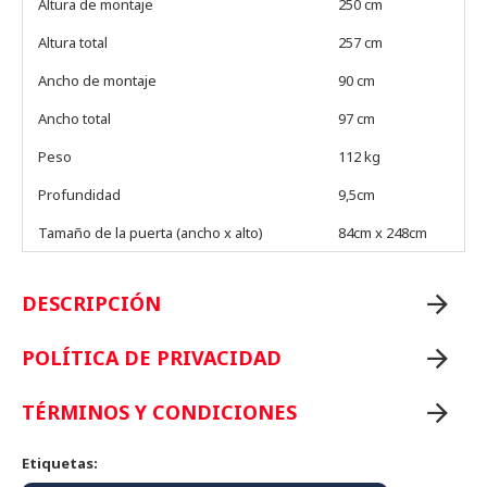
Altura de montaje
250 cm
Altura total
257 cm
Ancho de montaje
90 cm
Ancho total
97 cm
Peso
112 kg
Profundidad
9,5cm
Tamaño de la puerta (ancho x alto)
84cm x 248cm
DESCRIPCIÓN
POLÍTICA DE PRIVACIDAD
TÉRMINOS Y CONDICIONES
Etiquetas: