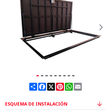
Share
Facebook
X
Pinterest
WhatsApp
Email
ESQUEMA DE INSTALACIÓN