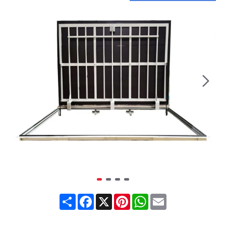
Share
Facebook
X
Pinterest
WhatsApp
Email