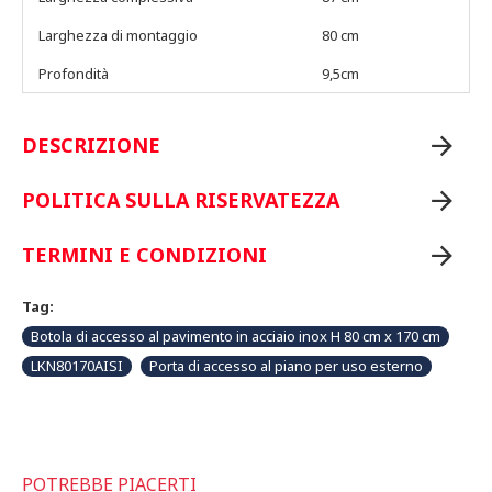
Larghezza di montaggio
80 cm
Profondità
9,5cm
DESCRIZIONE
POLITICA SULLA RISERVATEZZA
TERMINI E CONDIZIONI
Tag:
Botola di accesso al pavimento in acciaio inox H 80 cm x 170 cm
LKN80170AISI
Porta di accesso al piano per uso esterno
POTREBBE PIACERTI