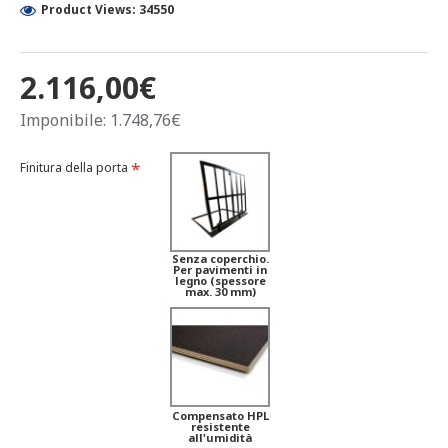
Product Views: 34550
2.116,00€
Imponibile: 1.748,76€
Finitura della porta
Senza coperchio.
Per pavimenti in
legno (spessore
max. 30 mm)
Compensato HPL
resistente
all'umidità