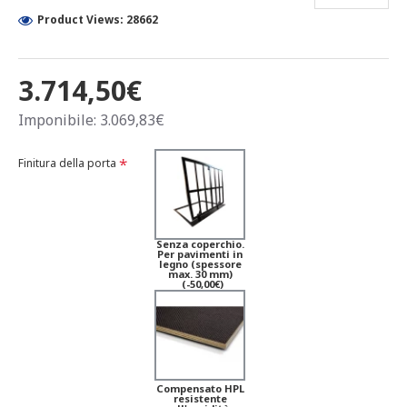
Product Views: 28662
3.714,50€
Imponibile: 3.069,83€
Finitura della porta
Senza coperchio.
Per pavimenti in
legno (spessore
max. 30 mm)
(-50,00€)
Compensato HPL
resistente