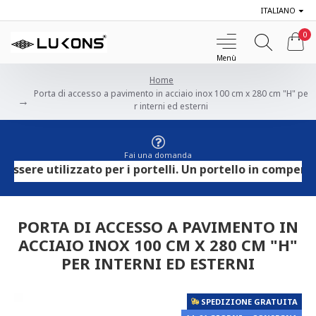
ITALIANO
0
Home
Porta di accesso a pavimento in acciaio inox 100 cm x 280 cm "H" pe
r interni ed esterni
Fai una domanda
re utilizzato per i portelli. Un portello in compensato 
PORTA DI ACCESSO A PAVIMENTO IN
ACCIAIO INOX 100 CM X 280 CM "H"
PER INTERNI ED ESTERNI
SPEDIZIONE GRATUITA