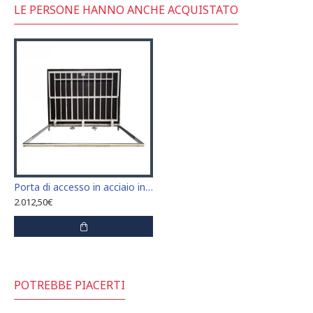
LE PERSONE HANNO ANCHE ACQUISTATO
Porta di accesso in acciaio inox a pavimento dimensioni 70 cm x 150 cm "H"
2.012,50€
POTREBBE PIACERTI