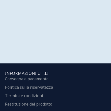
INFORMAZIONI UTILI
Consegna e pagamento
Politica sulla riservatezza
Termini e condizioni
Restituzione del prodotto