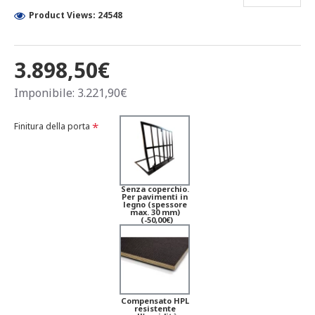
Product Views: 24548
3.898,50€
Imponibile: 3.221,90€
Finitura della porta
Senza coperchio.
Per pavimenti in
legno (spessore
max. 30 mm)
(-50,00€)
Compensato HPL
resistente