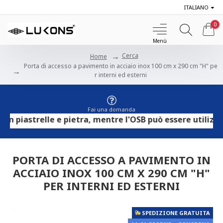
ITALIANO
0
Cerca
Home
Porta di accesso a pavimento in acciaio inox 100 cm x 290 cm "H" pe
r interni ed esterni
Fai una domanda
iastrelle e pietra, mentre l'OSB può essere utilizzato p
PORTA DI ACCESSO A PAVIMENTO IN
ACCIAIO INOX 100 CM X 290 CM "H"
PER INTERNI ED ESTERNI
SPEDIZIONE GRATUITA