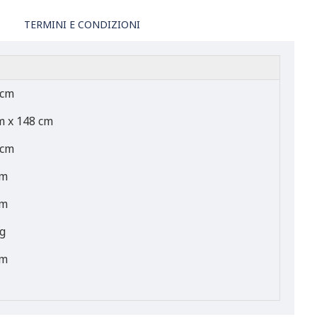
TERMINI E CONDIZIONI
 cm
m x 148 cm
 cm
cm
cm
g
cm