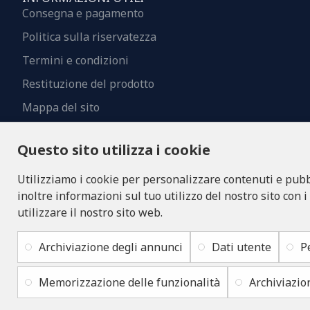
Consegna e pagamento
Politica sulla riservatezza
Termini e condizioni
Restituzione del prodotto
Mappa del sito
Contatti
Questo sito utilizza i cookie
Utilizziamo i cookie per personalizzare contenuti e pubbl
inoltre informazioni sul tuo utilizzo del nostro sito con i
utilizzare il nostro sito web.
Archiviazione degli annunci
Dati utente
P
Memorizzazione delle funzionalità
Archiviazio
Copyright © 2019 - 2026, lukons.com, Tutti i diritti riservati