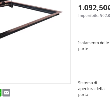
1.092,50
Imponibile: 902,
Isolamento delle
porte
Sistema di
apertura della
terest
WhatsApp
Email
porta