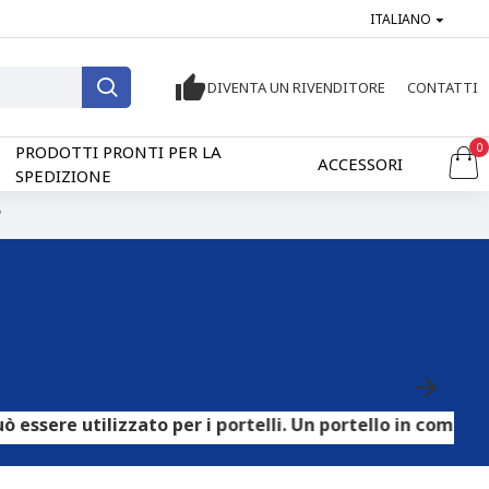
ITALIANO
DIVENTA UN RIVENDITORE
CONTATTI
0
PRODOTTI PRONTI PER LA
ACCESSORI
SPEDIZIONE
"
lizzato per i portelli. Un portello in compensato HPL pu