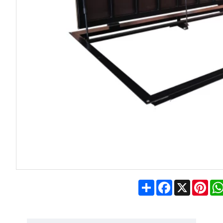
Share
Facebook
X
Pin