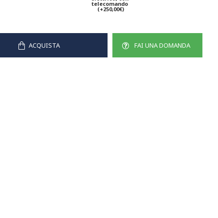
telecomando
(+250,00€)
ACQUISTA
FAI UNA DOMANDA