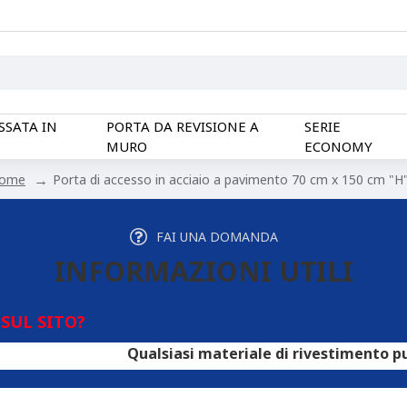
SSATA IN
PORTA DA REVISIONE A
SERIE
MURO
ECONOMY
Porta di accesso in acciaio a pavimento 70 cm x 150 cm "H
ome
FAI UNA DOMANDA
INFORMAZIONI UTILI
SUL SITO?
Qualsiasi materiale di rivestimento può essere uti