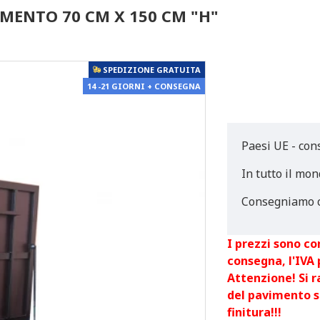
IMENTO 70 CM X 150 CM "H"
SPEDIZIONE GRATUITA
14 -21 GIORNI + CONSEGNA
Paesi UE - con
In tutto il mon
Consegniamo c
I prezzi sono co
consegna, l'IVA
Attenzione! Si 
del pavimento s
finitura!!!