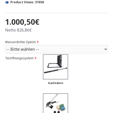
Product Views: 57656
1.000,50€
Netto 826,86€
Wasserdichte Option
Türöffnungssystem
Gasfedern