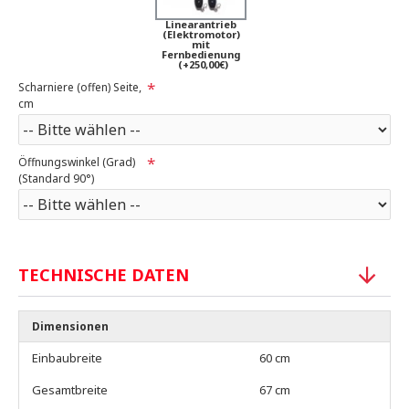
Linearantrieb
(Elektromotor)
mit
Fernbedienung
(+250,00€)
Scharniere (offen) Seite,
cm
Öffnungswinkel (Grad)
(Standard 90°)
TECHNISCHE DATEN
Dimensionen
Einbaubreite
60 cm
Gesamtbreite
67 cm