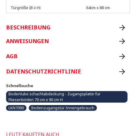
Türgröße (B x H)
64cm x 88 cm
BESCHREIBUNG
ANWEISUNGEN
AGB
DATENSCHUTZRICHTLINIE
Schnellsuche
Bodenluke schachtabdeckung - Zugangsplatte für
Fliesenböden 70 cm x 90 cm H
LKN7090
Bodenzugangstür Innengebrauch
LEUTE KAUFTEN AUCH