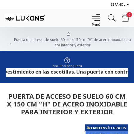
ESPAÑOL
0
Puerta de acceso de suelo 60 cm x 150 cm "H" de acero inoxidable p
ara interior y exterior
Haz una pregunta
stimiento en las escotillas. Una puerta con contrachapa
PUERTA DE ACCESO DE SUELO 60 CM
X 150 CM "H" DE ACERO INOXIDABLE
PARA INTERIOR Y EXTERIOR
LABELENVÍO GRATIS