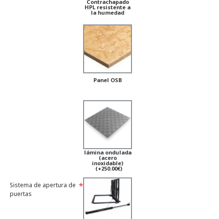
Contrachapado
HPL resistente a
la humedad
Panel OSB
lámina ondulada
(acero
inoxidable)
(+250.00€)
Sistema de apertura de
puertas