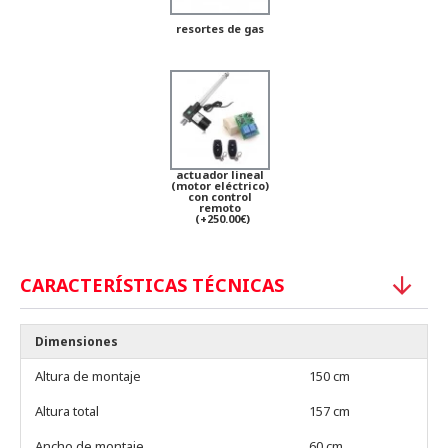
resortes de gas
actuador lineal
(motor eléctrico)
con control
remoto
(+250.00€)
CARACTERÍSTICAS TÉCNICAS
Dimensiones
Altura de montaje
150 cm
Altura total
157 cm
Ancho de montaje
60 cm