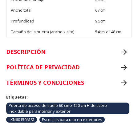
Ancho total
67 cm
Profundidad
9,5cm
Tamaño de la puerta (ancho x alto)
54cm x 148 cm
DESCRIPCIÓN
POLÍTICA DE PRIVACIDAD
TÉRMINOS Y CONDICIONES
Etiquetas:
Puerta de acceso de suelo 60 cm x 150 cm H de acero
inoxidable para interior y exterior
LKN60150AISI
Escotillas para uso en exteriores