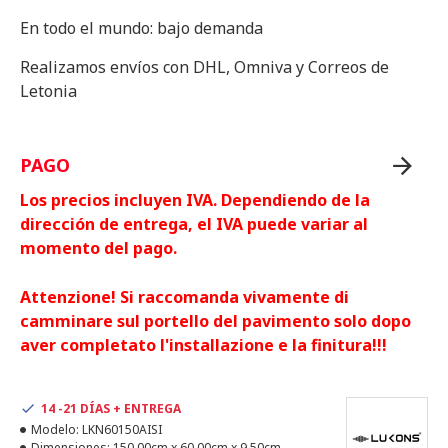
En todo el mundo: bajo demanda
Realizamos envíos con DHL, Omniva y Correos de
Letonia
PAGO
Los precios incluyen IVA. Dependiendo de la
dirección de entrega, el IVA puede variar al
momento del pago.
Attenzione! Si raccomanda vivamente di
camminare sul portello del pavimento solo dopo
aver completato l'installazione e la finitura!!!
14 -21 DÍAS + ENTREGA
Modelo:
LKN60150AISI
Dimensiones:
150.00cm x 60.00cm x 9.50cm