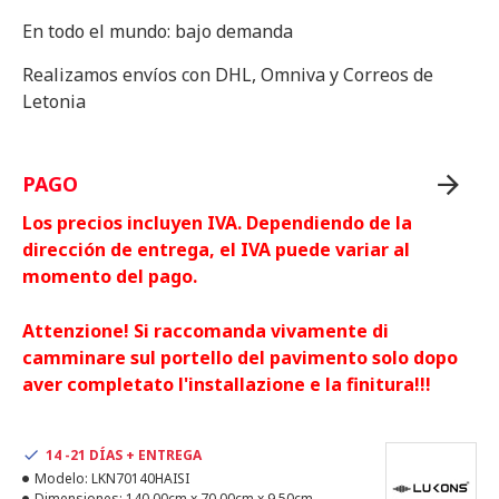
En todo el mundo: bajo demanda
Realizamos envíos con DHL, Omniva y Correos de
Letonia
PAGO
Los precios incluyen IVA. Dependiendo de la
dirección de entrega, el IVA puede variar al
momento del pago.
Attenzione! Si raccomanda vivamente di
camminare sul portello del pavimento solo dopo
aver completato l'installazione e la finitura!!!
14 -21 DÍAS + ENTREGA
Modelo:
LKN70140HAISI
Dimensiones:
140.00cm x 70.00cm x 9.50cm