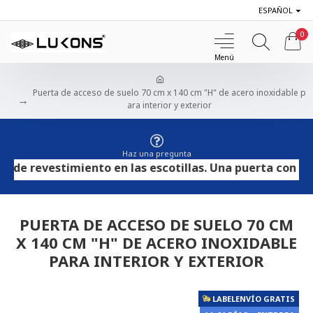
ESPAÑOL
0
Puerta de acceso de suelo 70 cm x 140 cm "H" de acero inoxidable p
ara interior y exterior
Haz una pregunta
 revestimiento en las escotillas. Una puerta con contr
PUERTA DE ACCESO DE SUELO 70 CM
X 140 CM "H" DE ACERO INOXIDABLE
PARA INTERIOR Y EXTERIOR
LABELENVÍO GRATIS