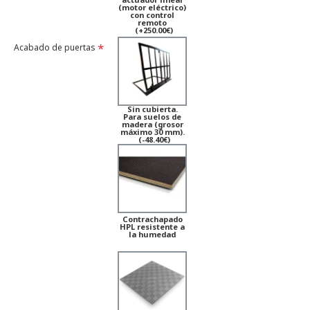
(motor eléctrico)
con control
remoto
(+250.00€)
Acabado de puertas
Sin cubierta.
Para suelos de
madera (grosor
máximo 30 mm).
(-48.40€)
Contrachapado
HPL resistente a
la humedad