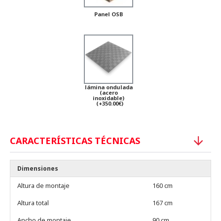
Panel OSB
lámina ondulada
(acero
inoxidable)
(+350.00€)
CARACTERÍSTICAS TÉCNICAS
Dimensiones
Altura de montaje
160 cm
Altura total
167 cm
Ancho de montaje
90 cm