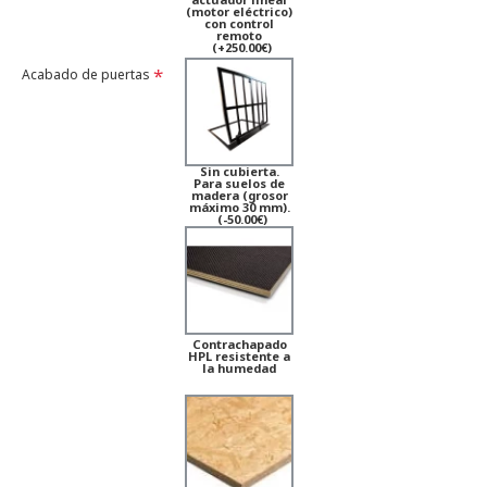
(motor eléctrico)
con control
remoto
(+250.00€)
Acabado de puertas
Sin cubierta.
Para suelos de
madera (grosor
máximo 30 mm).
(-50.00€)
Contrachapado
HPL resistente a
la humedad