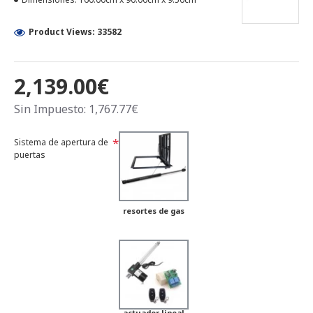
Product Views: 33582
2,139.00€
Sin Impuesto: 1,767.77€
Sistema de apertura de
puertas
resortes de gas
actuador lineal