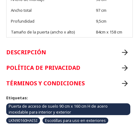
Ancho total
97 cm
Profundidad
9,5cm
Tamaño de la puerta (ancho x alto)
84cm x 158 cm
DESCRIPCIÓN
POLÍTICA DE PRIVACIDAD
TÉRMINOS Y CONDICIONES
Etiquetas:
Puerta de acceso de suelo 90 cm x 160 cm H de acero
inoxidable para interior y exterior
LKN90160HAISI
Escotillas para uso en exteriores