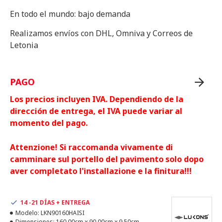
En todo el mundo: bajo demanda
Realizamos envíos con DHL, Omniva y Correos de
Letonia
PAGO
Los precios incluyen IVA. Dependiendo de la
dirección de entrega, el IVA puede variar al
momento del pago.
Attenzione! Si raccomanda vivamente di
camminare sul portello del pavimento solo dopo
aver completato l'installazione e la finitura!!!
14 -21 DÍAS + ENTREGA
Modelo:
LKN90160HAISI
Dimensiones:
160.00cm x 90.00cm x 9.50cm