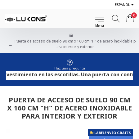
ESPAÑOL
0
Puerta de acceso de suelo 90 cm x 160 cm "H" de acero inoxidable p
ara interior y exterior
Haz una pregunta
vestimiento en las escotillas. Una puerta con contracha
PUERTA DE ACCESO DE SUELO 90 CM
X 160 CM "H" DE ACERO INOXIDABLE
PARA INTERIOR Y EXTERIOR
LABELENVÍO GRATIS