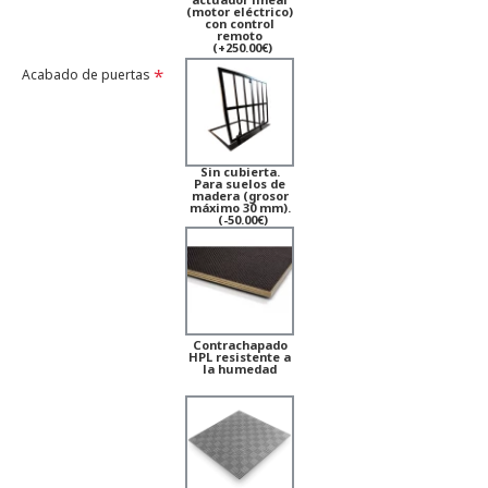
(motor eléctrico)
con control
remoto
(+250.00€)
Acabado de puertas
Sin cubierta.
Para suelos de
madera (grosor
máximo 30 mm).
(-50.00€)
Contrachapado
HPL resistente a
la humedad