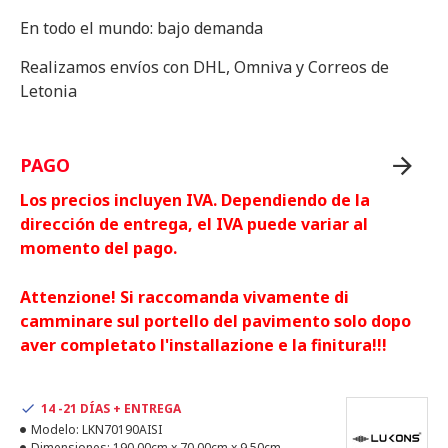
En todo el mundo: bajo demanda
Realizamos envíos con DHL, Omniva y Correos de
Letonia
PAGO
Los precios incluyen IVA. Dependiendo de la
dirección de entrega, el IVA puede variar al
momento del pago.
Attenzione! Si raccomanda vivamente di
camminare sul portello del pavimento solo dopo
aver completato l'installazione e la finitura!!!
14 -21 DÍAS + ENTREGA
Modelo:
LKN70190AISI
Dimensiones:
190.00cm x 70.00cm x 9.50cm