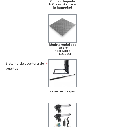
Contrachapado
HPL resistente a
la humedad
lámina ondulada
(acero
inoxidable)
(+665.50€)
Sistema de apertura de
puertas
resortes de gas