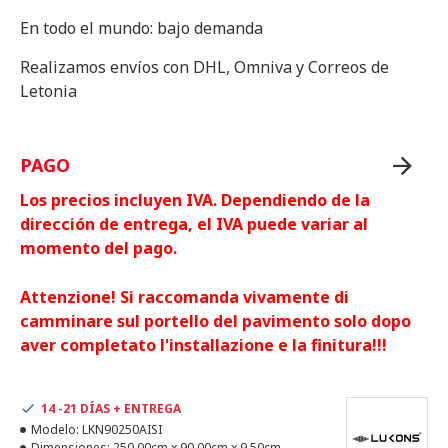
En todo el mundo: bajo demanda
Realizamos envíos con DHL, Omniva y Correos de
Letonia
PAGO
Los precios incluyen IVA. Dependiendo de la
dirección de entrega, el IVA puede variar al
momento del pago.
Attenzione! Si raccomanda vivamente di
camminare sul portello del pavimento solo dopo
aver completato l'installazione e la finitura!!!
14 -21 DÍAS + ENTREGA
Modelo:
LKN90250AISI
Dimensiones:
250.00cm x 90.00cm x 9.50cm