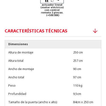
actuador lineal
(motor eléctrico)
con control
remoto 2 piezas.
(+500.00€)
CARACTERÍSTICAS TÉCNICAS
Dimensiones
Altura de montaje
250 cm
Altura total
257 cm
Ancho de montaje
90 cm
Ancho total
97 cm
Peso
110 kg
Profundidad
9,5cm
Tamaño de la puerta (ancho x alto)
84cm x 250 cm