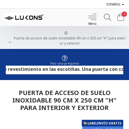
ESPAÑOL
0
Puerta de acceso de suelo inoxidable 90 cm x 250 cm "H" para interi
or y exterior
Haz una pregunta
revestimiento en las escotillas. Una puerta con contrac
PUERTA DE ACCESO DE SUELO
INOXIDABLE 90 CM X 250 CM "H"
PARA INTERIOR Y EXTERIOR
LABELENVÍO GRATIS