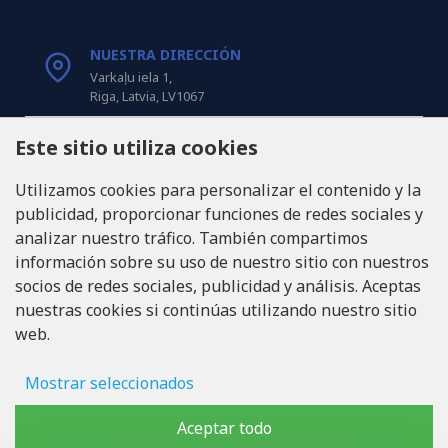
NUESTRA DIRECCIÓN
Varkaļu iela 1,
Riga, Latvia, LV1067
Este sitio utiliza cookies
LLÁMANOS
Tel: +371 20371100
Utilizamos cookies para personalizar el contenido y la
publicidad, proporcionar funciones de redes sociales y
INFO@LUKONS.COM
analizar nuestro tráfico. También compartimos
información sobre su uso de nuestro sitio con nuestros
socios de redes sociales, publicidad y análisis. Aceptas
DETALLES DE LA COMPAÑÍA
nuestras cookies si continúas utilizando nuestro sitio
RITONE SIA
web.
Reg. Nr. 40103717618
ID de IVA LV40103717618
Domicilio legal: Rīga, Zasulauka iela 32 - 7, LV-1046
Mostrar seleccionados
Almacenamiento de anuncios
Aceptar todo