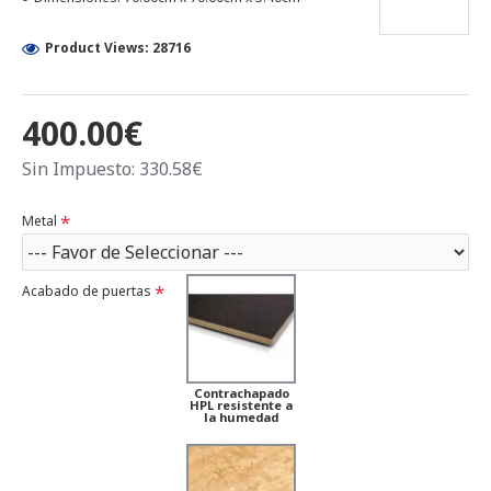
Product Views: 28716
400.00€
Sin Impuesto: 330.58€
Metal
Acabado de puertas
Contrachapado
HPL resistente a
la humedad