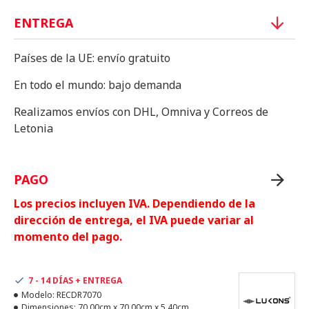
ENTREGA
Países de la UE: envío gratuito
En todo el mundo: bajo demanda
Realizamos envíos con DHL, Omniva y Correos de
Letonia
PAGO
Los precios incluyen IVA. Dependiendo de la
dirección de entrega, el IVA puede variar al
momento del pago.
7 - 14 DÍAS + ENTREGA
Modelo:
RECDR7070
Dimensiones:
70.00cm x 70.00cm x 5.40cm