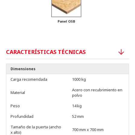
Panel OSB
CARACTERÍSTICAS TÉCNICAS
Dimensiones
Carga recomendada
1000 kg
Acero con recubrimiento en
Material
polvo
Peso
14 kg
Profundidad
52 mm
Tamaño de la puerta (ancho
700 mm x 700 mm
x alto)