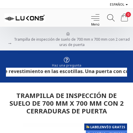
ESPAÑOL
0
Trampilla de inspección de suelo de 700 mm x 700 mm con 2 cerrad
uras de puerta
Haz una pregunta
revestimiento en las escotillas. Una puerta con contrac
TRAMPILLA DE INSPECCIÓN DE
SUELO DE 700 MM X 700 MM CON 2
CERRADURAS DE PUERTA
LABELENVÍO GRATIS