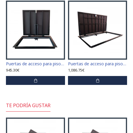
Puertas de acceso para piso tamaño 60 cm x 80 cm "H"
Puertas de acceso para piso tamaño 80 cm x 120 cm "H"
945.30€
1,086.75€
TE PODRÍA GUSTAR