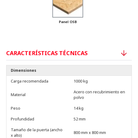
Panel OSB
CARACTERÍSTICAS TÉCNICAS
Dimensiones
Carga recomendada
1000 kg
Acero con recubrimiento en
Material
polvo
Peso
14 kg
Profundidad
52 mm
Tamaño de la puerta (ancho
800 mm x 800 mm
x alto)