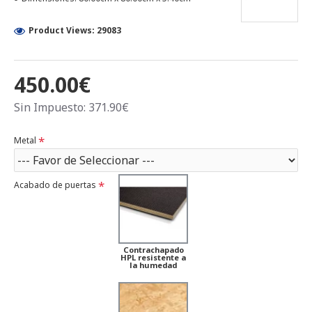
Product Views: 29083
450.00€
Sin Impuesto: 371.90€
Metal
Acabado de puertas
Contrachapado
HPL resistente a
la humedad