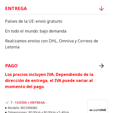
ENTREGA
Países de la UE: envío gratuito
En todo el mundo: bajo demanda
Realizamos envíos con DHL, Omniva y Correos de
Letonia
PAGO
Los precios incluyen IVA. Dependiendo de la
dirección de entrega, el IVA puede variar al
momento del pago.
7 - 14 DÍAS + ENTREGA
Modelo:
RECDR8080
Dimensiones:
80.00cm x 80.00cm x 5.40cm