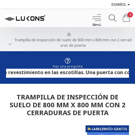
ESPAÑOL
0
Trampilla de inspección de suelo de 800 mm x 800 mm con 2 cerrad
uras de puerta
Haz una pregunta
revestimiento en las escotillas. Una puerta con contrac
TRAMPILLA DE INSPECCIÓN DE
SUELO DE 800 MM X 800 MM CON 2
CERRADURAS DE PUERTA
LABELENVÍO GRATIS