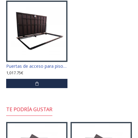
Puertas de acceso para piso tamaño 70 cm x 100 cm "H"
1,017.75€
TE PODRÍA GUSTAR