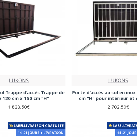
LUKONS
LUKONS
ol Trappe d’accès Trappe de
Porte d'accès au sol en inox
te 120 cm x 150 cm "H"
cm "H" pour intérieur et 
1 828,50€
2 702,50€
LABELLIVRAISON GRATUITE
LABELLIVRAI
14 -21 JOURS + LIVRAISON
14 -21 JOU