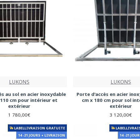
LUKONS
LUKONS
ès au sol en acier inoxydable
Porte d'accès en acier ino
 110 cm pour intérieur et
cm x 180 cm pour sol int
extérieur
extérieur
1 780,00€
3 120,00€
LABELLIVRAISON GRATUITE
LABELLIVRAI
14 -21 JOURS + LIVRAISON
14 -21 JOU