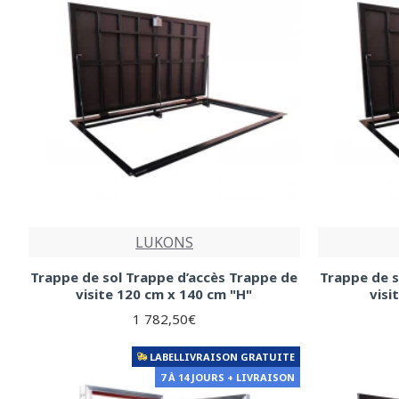
LUKONS
Trappe de sol Trappe d’accès Trappe de
Trappe de s
visite 120 cm x 140 cm "H"
visi
1 782,50€
LABELLIVRAISON GRATUITE
7 À 14 JOURS + LIVRAISON