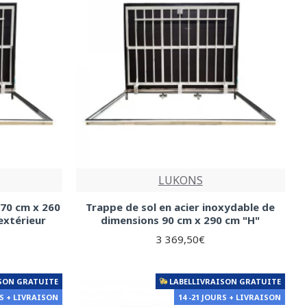
LUKONS
 70 cm x 260
Trappe de sol en acier inoxydable de
extérieur
dimensions 90 cm x 290 cm "H"
3 369,50€
SON GRATUITE
LABELLIVRAISON GRATUITE
RS + LIVRAISON
14 -21 JOURS + LIVRAISON