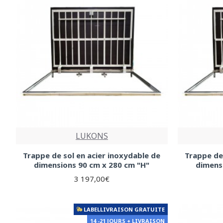
LUKONS
Trappe de sol en acier inoxydable de
Trappe de
dimensions 90 cm x 280 cm "H"
dimens
3 197,00€
LABELLIVRAISON GRATUITE
14 -21 JOURS + LIVRAISON