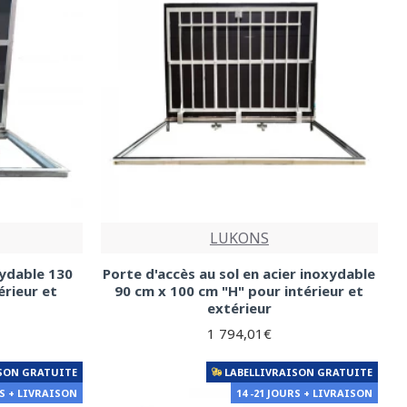
LUKONS
xydable 130
Porte d'accès au sol en acier inoxydable
érieur et
90 cm x 100 cm "H" pour intérieur et
extérieur
1 794,01€
SON GRATUITE
LABELLIVRAISON GRATUITE
RS + LIVRAISON
14 -21 JOURS + LIVRAISON