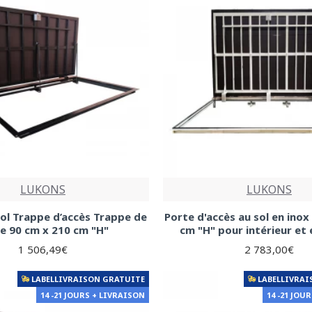
LUKONS
LUKONS
ol Trappe d’accès Trappe de
Porte d'accès au sol en inox
te 90 cm x 210 cm "H"
cm "H" pour intérieur et 
1 506,49€
2 783,00€
LABELLIVRAISON GRATUITE
LABELLIVRAI
14 -21 JOURS + LIVRAISON
14 -21 JOU