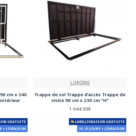
LUKONS
 90 cm x 240
Trappe de sol Trappe d’accès Trappe de
extérieur
visite 90 cm x 230 cm "H"
1 644,50€
SON GRATUITE
LABELLIVRAISON GRATUITE
RS + LIVRAISON
14 -21 JOURS + LIVRAISON