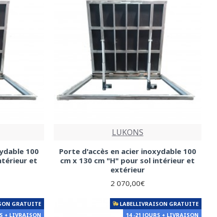
LUKONS
xydable 100
Porte d'accès en acier inoxydable 100
ntérieur et
cm x 130 cm "H" pour sol intérieur et
extérieur
2 070,00€
SON GRATUITE
LABELLIVRAISON GRATUITE
RS + LIVRAISON
14 -21 JOURS + LIVRAISON