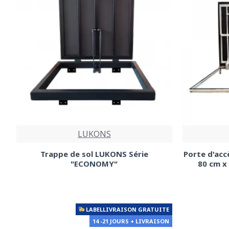
LUKONS
Trappe de sol LUKONS Série
Porte d'acc
"ECONOMY"
80 cm x
LABELLIVRAISON GRATUITE
14 -21 JOURS + LIVRAISON