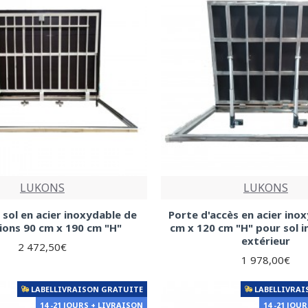
LUKONS
LUKONS
 sol en acier inoxydable de
Porte d'accès en acier ino
ions 90 cm x 190 cm "H"
cm x 120 cm "H" pour sol i
extérieur
2 472,50€
1 978,00€
LABELLIVRAISON GRATUITE
LABELLIVRAI
14 -21 JOURS + LIVRAISON
14 -21 JOU