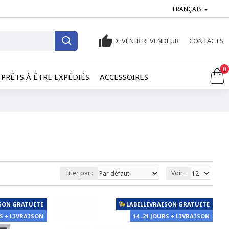
FRANÇAIS
DEVENIR REVENDEUR
CONTACTS
0
PRÊTS À ÊTRE EXPÉDIÉS
ACCESSOIRES
Trier par :
Voir :
SON GRATUITE
LABELLIVRAISON GRATUITE
RS + LIVRAISON
14 -21 JOURS + LIVRAISON