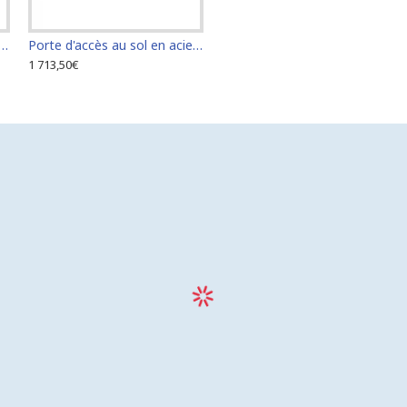
s au sol en acier inoxydable 60 cm x 110 cm pour intérieur et extérieur
Porte d'accès au sol en acier inoxydable 60 cm x 120 cm pour intérieur et extérieur
1 713,50€