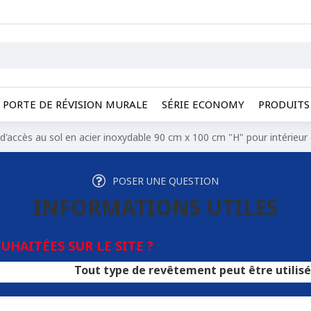
PORTE DE RÉVISION MURALE
SÉRIE ECONOMY
PRODUITS 
d'accès au sol en acier inoxydable 90 cm x 100 cm "H" pour intérieur 
POSER UNE QUESTION
INFORMATIONS UTILES
HAITÉES SUR LE SITE ?
Tout type de revêtement peut être utilisé pour les tra