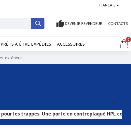
FRANÇAIS
DEVENIR REVENDEUR
CONTACTS
0
PRÊTS À ÊTRE EXPÉDIÉS
ACCESSOIRES
et extérieur
ppes. Une porte en contreplaqué HPL convient aux sols ca