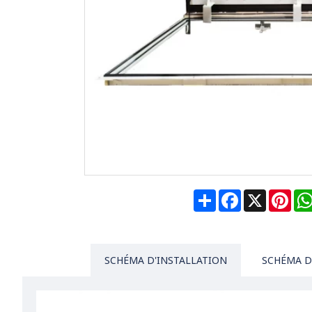
Share
Facebook
X
Pin
SCHÉMA D'INSTALLATION
SCHÉMA D