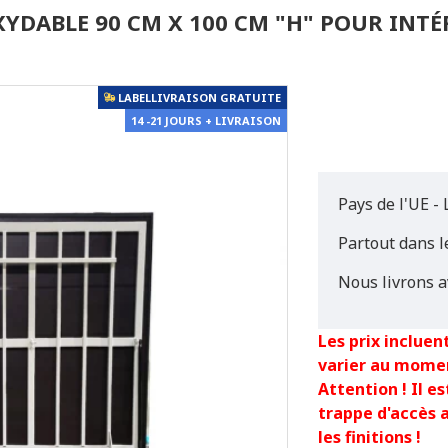
XYDABLE 90 CM X 100 CM "H" POUR INTÉ
LABELLIVRAISON GRATUITE
14 -21 JOURS + LIVRAISON
Pays de l'UE - 
Partout dans 
Nous livrons a
Les prix incluent
varier au mome
Attention ! Il 
trappe d'accès 
les finitions !