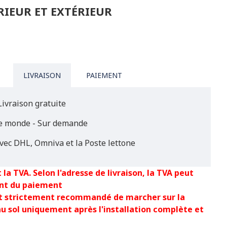
RIEUR ET EXTÉRIEUR
LIVRAISON
PAIEMENT
Livraison gratuite
le monde - Sur demande
vec DHL, Omniva et la Poste lettone
 la TVA. Selon l'adresse de livraison, la TVA peut
nt du paiement
est strictement recommandé de marcher sur la
au sol uniquement après l'installation complète et