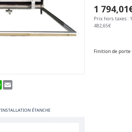
1 794,01
Prix hors taxes : 
482,65€
Finition de porte
terest
WhatsApp
Email
'INSTALLATION ÉTANCHE