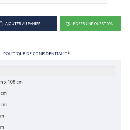
AJOUTER AU PANIER
POSER UNE QUESTION
POLITIQUE DE CONFIDENTIALITÉ
m x 108 cm
 cm
 cm
cm
cm