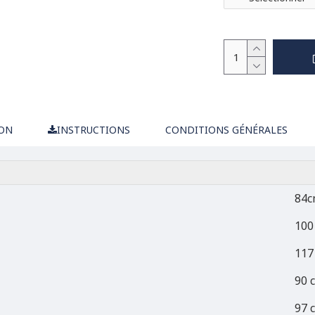
ION
INSTRUCTIONS
CONDITIONS GÉNÉRALES
84c
100
117
90 
97 