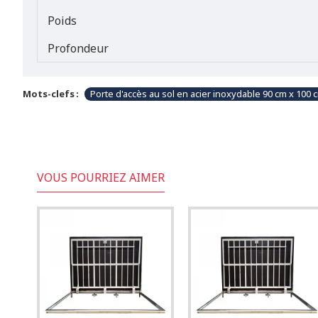
Poids
Profondeur
Mots-clefs :
Porte d'accès au sol en acier inoxydable 90 cm x 100 c
VOUS POURRIEZ AIMER