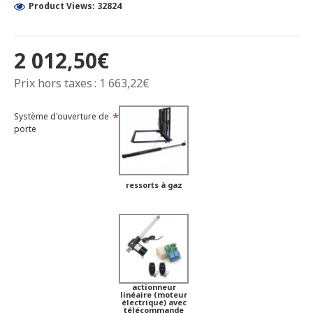
Product Views: 32824
2 012,50€
Prix hors taxes : 1 663,22€
Système d'ouverture de
porte
ressorts à gaz
actionneur
linéaire (moteur
électrique) avec
télécommande