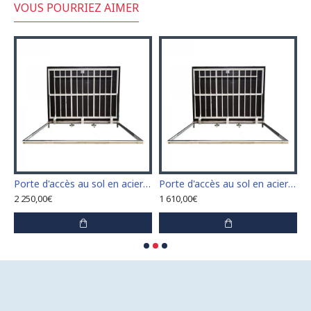
VOUS POURRIEZ AIMER
n acier inoxydable 110 cm x 110 cm pour intérieur et extérieur
Porte d'accès au sol en acier inoxydable 120 cm x 120 cm pour intérieur et extérieur
Porte d'accès au sol en acier inoxydable 60 cm x 100 cm pour intérieur et extérieur
2 250,00€
1 610,00€
1