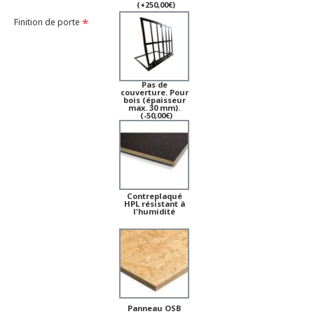
(+250,00€)
Finition de porte
Pas de
couverture. Pour
bois (épaisseur
max. 30 mm).
(-50,00€)
Contreplaqué
HPL résistant à
l'humidité
Panneau OSB