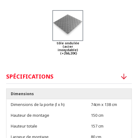
tôle ondulée
(acier
inoxydable)
(+266,20€)
SPÉCIFICATIONS
Dimensions
Dimensions de la porte (l x h)
74cm x 138 cm
Hauteur de montage
150 cm
Hauteur totale
157 cm
Largeur de montage
80 cm