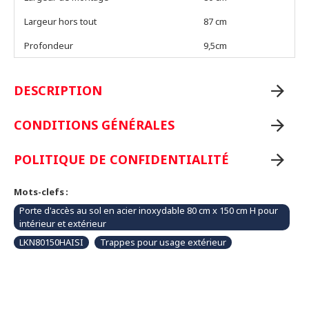
Largeur hors tout
87 cm
Profondeur
9,5cm
DESCRIPTION
CONDITIONS GÉNÉRALES
POLITIQUE DE CONFIDENTIALITÉ
Mots-clefs :
Porte d'accès au sol en acier inoxydable 80 cm x 150 cm H pour
intérieur et extérieur
LKN80150HAISI
Trappes pour usage extérieur