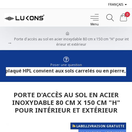
FRANÇAIS
0
Porte d'accès au sol en acier inoxydable 80 cm x 150 cm "H" pour int
érieur et extérieur
Poser une question
ué HPL convient aux sols carrelés ou en pierre, tandis q
PORTE D'ACCÈS AU SOL EN ACIER
INOXYDABLE 80 CM X 150 CM "H"
POUR INTÉRIEUR ET EXTÉRIEUR
LABELLIVRAISON GRATUITE