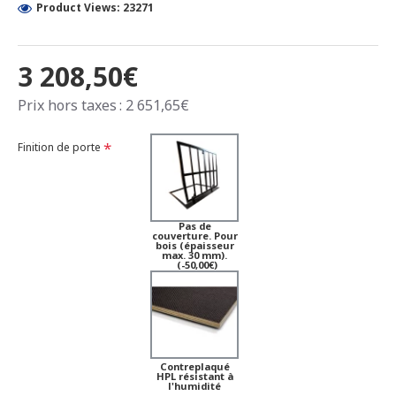
Product Views: 23271
3 208,50€
Prix hors taxes : 2 651,65€
Finition de porte
Pas de
couverture. Pour
bois (épaisseur
max. 30 mm).
(-50,00€)
Contreplaqué
HPL résistant à
l'humidité