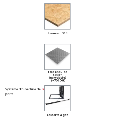
Panneau OSB
tôle ondulée
(acier
inoxydable)
(+700,00€)
Système d'ouverture de
porte
ressorts à gaz