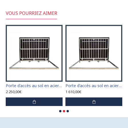
VOUS POURRIEZ AIMER
n acier inoxydable 110 cm x 110 cm pour intérieur et extérieur
Porte d'accès au sol en acier inoxydable 120 cm x 120 cm pour intérieur et extérieur
Porte d'accès au sol en acier inoxydable 60 cm x 100 cm pour intérieur et extérieur
2 250,00€
1 610,00€
1