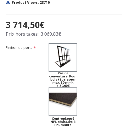
Product Views: 28716
3 714,50€
Prix hors taxes : 3 069,83€
Finition de porte
Pas de
couverture. Pour
bois (épaisseur
max. 30 mm).
(-50,00€)
Contreplaqué
HPL résistant à
l'humidité