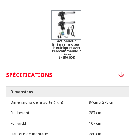
actionneur
linéaire (moteur
électrique) avec
télécommande 2
pièces.
(+650,00€)
SPÉCIFICATIONS
Dimensions
Dimensions de la porte (l x h)
94cm x 278 cm
Full height
287 cm
Full width
107 cm
Hauteur de montage
280 cm