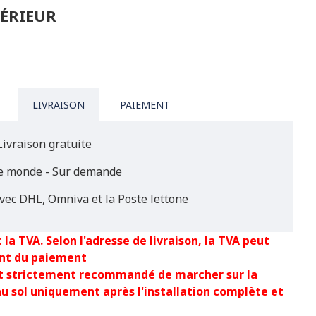
TÉRIEUR
LIVRAISON
PAIEMENT
Livraison gratuite
le monde - Sur demande
vec DHL, Omniva et la Poste lettone
 la TVA. Selon l'adresse de livraison, la TVA peut
nt du paiement
est strictement recommandé de marcher sur la
au sol uniquement après l'installation complète et