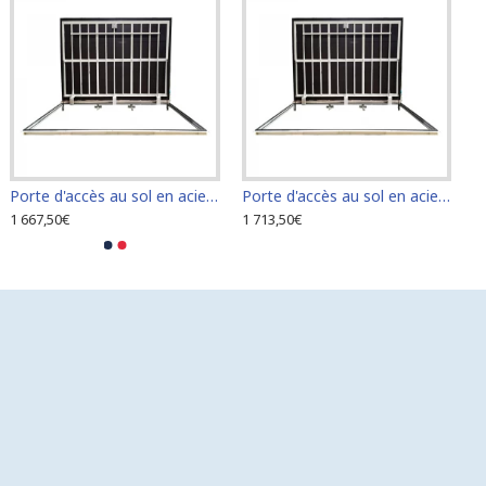
Porte d'accès au sol en acier inoxydable 60 cm x 110 cm pour intérieur et extérieur
Porte d'accès au sol en acier inoxydable 60 cm x 120 cm pour intérieur et extérieur
1 667,50€
1 713,50€