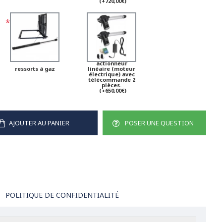
(+720,00€)
actionneur
ressorts à gaz
linéaire (moteur
électrique) avec
télécommande 2
pièces.
(+650,00€)
AJOUTER AU PANIER
POSER UNE QUESTION
POLITIQUE DE CONFIDENTIALITÉ