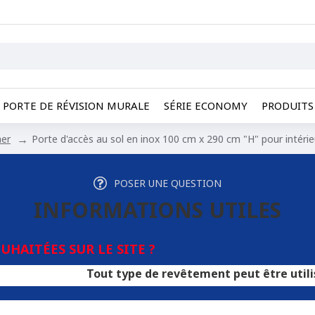
PORTE DE RÉVISION MURALE
SÉRIE ECONOMY
PRODUITS 
her
Porte d'accès au sol en inox 100 cm x 290 cm "H" pour intérie
POSER UNE QUESTION
INFORMATIONS UTILES
HAITÉES SUR LE SITE ?
Tout type de revêtement peut être utilisé pour les 