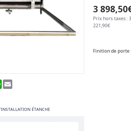
3 898,50
Prix hors taxes : 
221,90€
Finition de porte
terest
WhatsApp
Email
'INSTALLATION ÉTANCHE