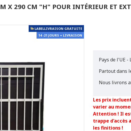
CM X 290 CM "H" POUR INTÉRIEUR ET EX
LABELLIVRAISON GRATUITE
14 -21 JOURS + LIVRAISON
Pays de l'UE - 
Partout dans 
Nous livrons a
Les prix incluent
varier au mome
Attention ! Il 
trappe d'accès 
les finitions !