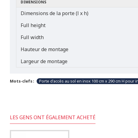
DIMENSIONS
Dimensions de la porte (l x h)
Full height
Full width
Hauteur de montage
Largeur de montage
Mots-clefs :
Porte d'accès au sol en inox 100 cm x 290 cm H pour in
LES GENS ONT ÉGALEMENT ACHETÉ