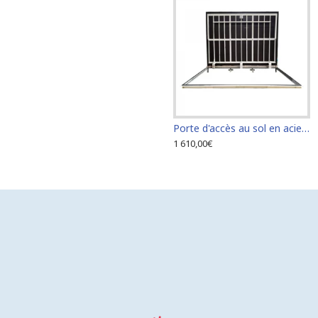
s au sol en acier inoxydable 110 cm x 110 cm pour intérieur et extérieur
Porte d'accès au sol en acier inoxydable 120 cm x 120 cm pour intérieur et extérieur
Porte d'accès au sol en acier inoxydable 60 cm x 100 cm pour intérieur et extérieur
2 250,00€
1 610,00€