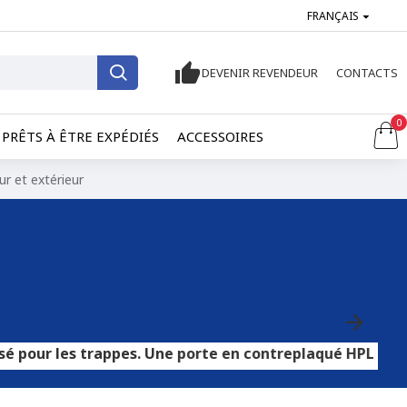
FRANÇAIS
DEVENIR REVENDEUR
CONTACTS
0
PRÊTS À ÊTRE EXPÉDIÉS
ACCESSOIRES
ur et extérieur
trappes. Une porte en contreplaqué HPL convient aux sols