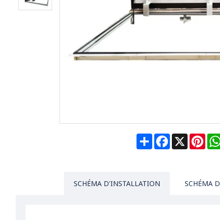
Share
Facebook
X
Pin
SCHÉMA D'INSTALLATION
SCHÉMA D