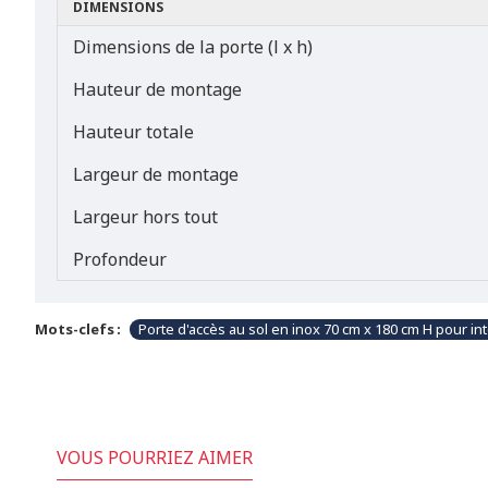
DIMENSIONS
Dimensions de la porte (l x h)
Hauteur de montage
Hauteur totale
Largeur de montage
Largeur hors tout
Profondeur
Mots-clefs :
Porte d'accès au sol en inox 70 cm x 180 cm H pour int
VOUS POURRIEZ AIMER