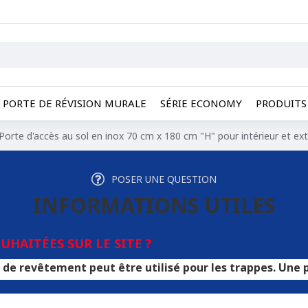
PORTE DE RÉVISION MURALE
SÉRIE ECONOMY
PRODUITS 
Porte d'accès au sol en inox 70 cm x 180 cm "H" pour intérieur et ext
POSER UNE QUESTION
INFORMATIONS UTILES
HAITÉES SUR LE SITE ?
ent peut être utilisé pour les trappes. Une porte en con