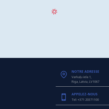
NOTRE ADRESSE
Varkaļu iela 1,
Riga, Latvia, LV1067
APPELEZ-NOUS
Tel: +371 20371100