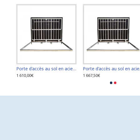
Porte d'accès au sol en acier inoxydable 120 cm x 120 cm pour intérieur et extérieur
Porte d'accès au sol en acier inoxydable 60 cm x 100 cm pour intérieur et extérieur
Porte d'accè
1 610,00€
1 667,50€