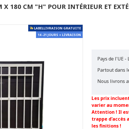
M X 180 CM "H" POUR INTÉRIEUR ET EXT
LABELLIVRAISON GRATUITE
14 -21 JOURS + LIVRAISON
Pays de l'UE - 
Partout dans 
Nous livrons a
Les prix incluent
varier au mome
Attention ! Il 
trappe d'accès 
les finitions !