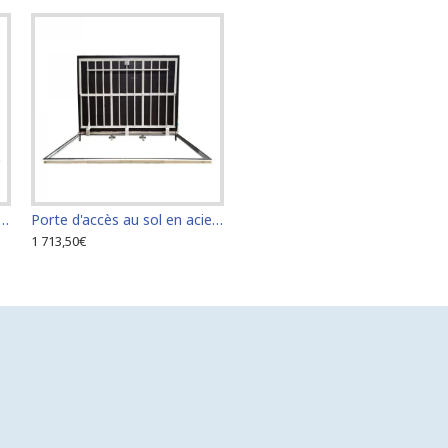
s au sol en acier inoxydable 60 cm x 110 cm pour intérieur et extérieur
Porte d'accès au sol en acier inoxydable 60 cm x 120 cm pour intérieur et extérieur
1 713,50€