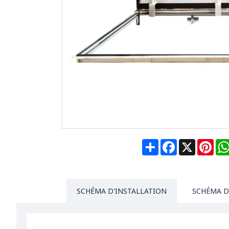
Share
Facebook
X
Pin
SCHÉMA D'INSTALLATION
SCHÉMA D