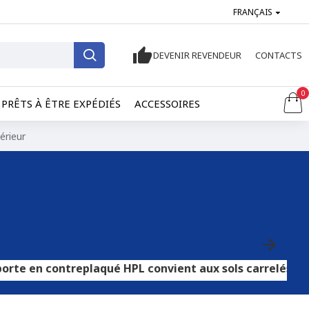
FRANÇAIS
DEVENIR REVENDEUR
CONTACTS
0
PRÊTS À ÊTRE EXPÉDIÉS
ACCESSOIRES
érieur
treplaqué HPL convient aux sols carrelés ou en pierre, t