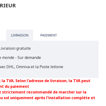
ÉRIEUR
LIVRAISON
PAIEMENT
Livraison gratuite
le monde - Sur demande
vec DHL, Omniva et la Poste lettone
 la TVA. Selon l'adresse de livraison, la TVA peut
nt du paiement
est strictement recommandé de marcher sur la
au sol uniquement après l'installation complète et