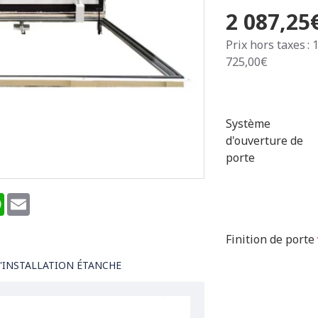
2 087,25
Prix hors taxes : 
725,00€
Système
d'ouverture de
porte
terest
WhatsApp
Email
Finition de porte
'INSTALLATION ÉTANCHE