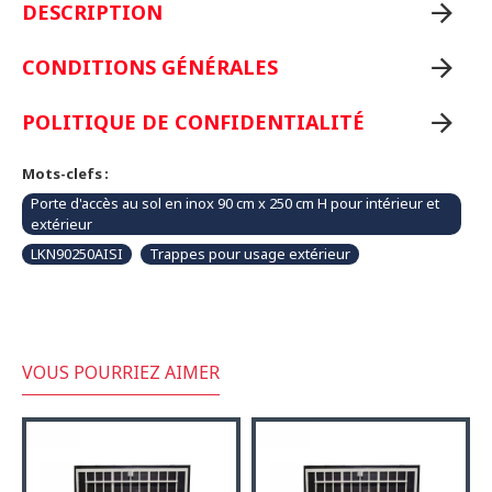
DESCRIPTION
CONDITIONS GÉNÉRALES
POLITIQUE DE CONFIDENTIALITÉ
Mots-clefs :
Porte d'accès au sol en inox 90 cm x 250 cm H pour intérieur et
extérieur
LKN90250AISI
Trappes pour usage extérieur
VOUS POURRIEZ AIMER