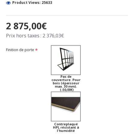
Product Views: 25633
2 875,00€
Prix hors taxes : 2 376,03€
Finition de porte
Pas de
couverture. Pour
bois (épaisseur
max. 30 mm).
(-50,00€)
Contreplaqué
HPL résistant à
l'humidité