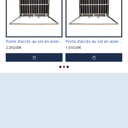
n acier inoxydable 110 cm x 110 cm pour intérieur et extérieur
Porte d'accès au sol en acier inoxydable 120 cm x 120 cm pour intérieur et extérieur
Porte d'accès au sol en acier inoxydable 60 cm x 100 cm pour intérieur et extérieur
2 250,00€
1 610,00€
1