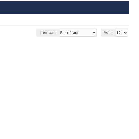
Trier par :
Voir :