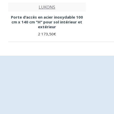
LUKONS
Porte d'accès en acier inoxydable 100
cm x 140 cm "H" pour sol intérieur et
extérieur
2 173,50€