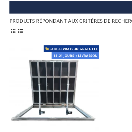
PRODUITS RÉPONDANT AUX CRITÈRES DE RECHE
LABELLIVRAISON GRATUITE
14 -21 JOURS + LIVRAISON