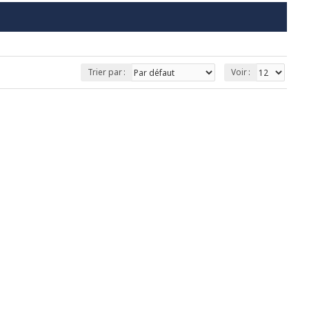
Trier par :
Voir :