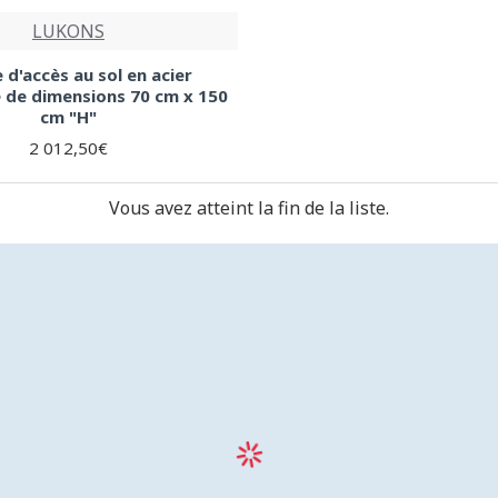
LUKONS
 d'accès au sol en acier
 de dimensions 70 cm x 150
cm "H"
2 012,50€
Vous avez atteint la fin de la liste.