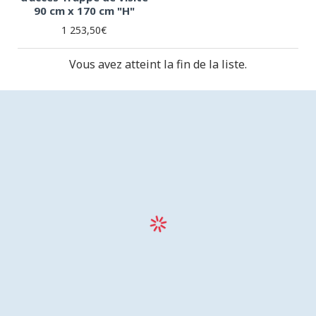
90 cm x 170 cm "H"
1 253,50€
Vous avez atteint la fin de la liste.