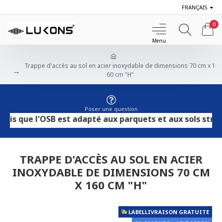
FRANÇAIS
0
Trappe d'accès au sol en acier inoxydable de dimensions 70 cm x 1
60 cm "H"
Poser une question
ue l'OSB est adapté aux parquets et aux sols stratifiés.
TRAPPE D'ACCÈS AU SOL EN ACIER
INOXYDABLE DE DIMENSIONS 70 CM
X 160 CM "H"
LABELLIVRAISON GRATUITE