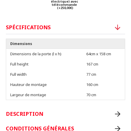
électrique) avec
télécommande
(+250,00€)
SPÉCIFICATIONS
Dimensions
Dimensions de la porte (l x h)
64cm x 158 cm
Full height
167 cm
Full width
77 cm
Hauteur de montage
160 cm
Largeur de montage
70 cm
DESCRIPTION
CONDITIONS GÉNÉRALES