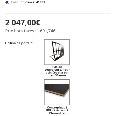
Product Views: 41882
2 047,00€
Prix hors taxes : 1 691,74€
Finition de porte
Pas de
couverture. Pour
bois (épaisseur
max. 30 mm).
Contreplaqué
HPL résistant à
l'humidité