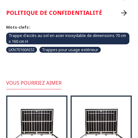
POLITIQUE DE CONFIDENTIALITÉ
Mots-clefs :
Trappe d'accès au sol en acier inoxydable de dimensions 70 cm
x 160 cm H
LKN70160AISI
Trappes pour usage extérieur
VOUS POURRIEZ AIMER