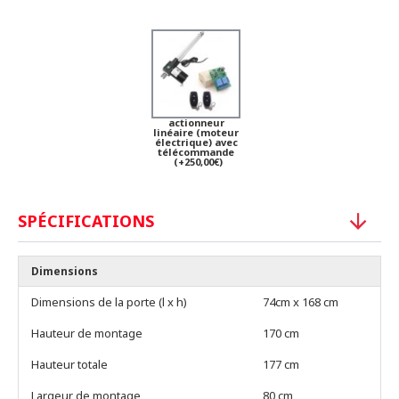
actionneur
linéaire (moteur
électrique) avec
télécommande
(+250,00€)
SPÉCIFICATIONS
Dimensions
Dimensions de la porte (l x h)
74cm x 168 cm
Hauteur de montage
170 cm
Hauteur totale
177 cm
Largeur de montage
80 cm