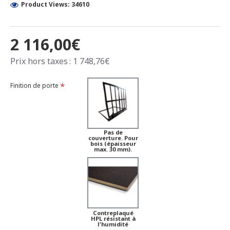
Product Views: 34610
2 116,00€
Prix hors taxes : 1 748,76€
Finition de porte
Pas de
couverture. Pour
bois (épaisseur
max. 30 mm).
Contreplaqué
HPL résistant à
l'humidité