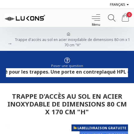
FRANÇAIS
0
Trappe d'accès au sol en acier inoxydable de dimensions 80 cm x 1
70 cm "H"
Poser une question
ur les trappes. Une porte en contreplaqué HPL convient a
TRAPPE D'ACCÈS AU SOL EN ACIER
INOXYDABLE DE DIMENSIONS 80 CM
X 170 CM "H"
LABELLIVRAISON GRATUITE