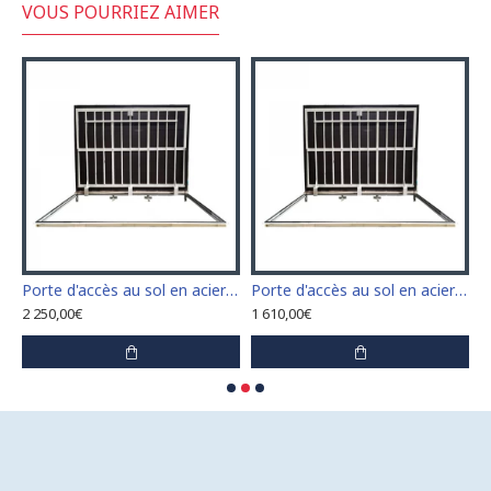
VOUS POURRIEZ AIMER
n acier inoxydable 110 cm x 110 cm pour intérieur et extérieur
Porte d'accès au sol en acier inoxydable 120 cm x 120 cm pour intérieur et extérieur
Porte d'accès au sol en acier inoxydable 60 cm x 100 cm pour intérieur et extérieur
2 250,00€
1 610,00€
1