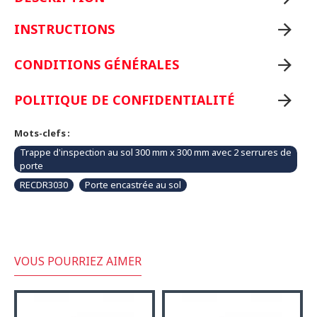
INSTRUCTIONS
CONDITIONS GÉNÉRALES
POLITIQUE DE CONFIDENTIALITÉ
Mots-clefs :
Trappe d'inspection au sol 300 mm x 300 mm avec 2 serrures de
porte
RECDR3030
Porte encastrée au sol
VOUS POURRIEZ AIMER