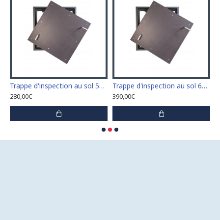
 avec 2 serrures de porte
Trappe d'inspection au sol 500 mm x 500 mm avec 2 serrures de porte
Trappe d'inspection au sol 600 mm x 600 mm avec 2 serrures de porte
280,00€
390,00€
4