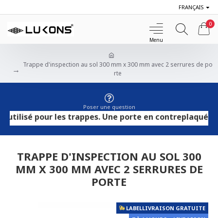
FRANÇAIS
0
Trappe d'inspection au sol 300 mm x 300 mm avec 2 serrures de po
rte
Poser une question
isé pour les trappes. Une porte en contreplaqué HPL conv
TRAPPE D'INSPECTION AU SOL 300
MM X 300 MM AVEC 2 SERRURES DE
PORTE
LABELLIVRAISON GRATUITE