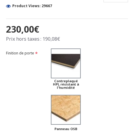
Product Views: 29667
230,00€
Prix hors taxes : 190,08€
Finition de porte
Contreplaqué
HPL résistant à
l'humidité
Panneau OSB