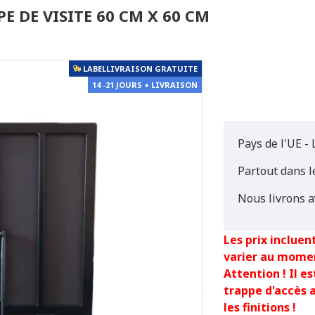
E DE VISITE 60 CM X 60 CM
LABELLIVRAISON GRATUITE
14 -21 JOURS + LIVRAISON
Pays de l'UE - 
Partout dans 
Nous livrons a
Les prix incluent
varier au mome
Attention ! Il 
trappe d'accès 
les finitions !