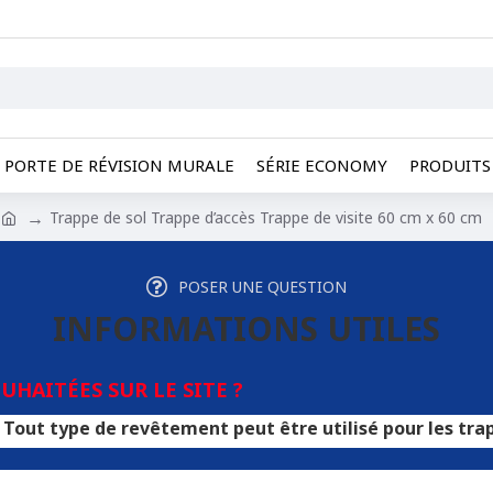
PORTE DE RÉVISION MURALE
SÉRIE ECONOMY
PRODUITS 
Trappe de sol Trappe d’accès Trappe de visite 60 cm x 60 cm
POSER UNE QUESTION
INFORMATIONS UTILES
HAITÉES SUR LE SITE ?
de revêtement peut être utilisé pour les trappes. Une po