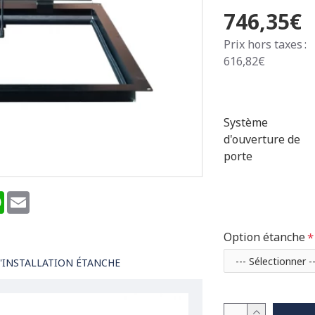
746,35€
Prix hors taxes :
616,82€
Système
d'ouverture de
porte
terest
WhatsApp
Email
Option étanche
'INSTALLATION ÉTANCHE