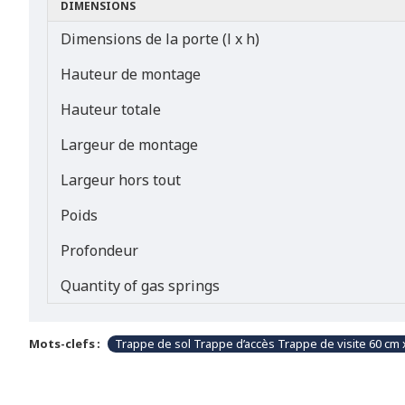
DIMENSIONS
Dimensions de la porte (l x h)
Hauteur de montage
Hauteur totale
Largeur de montage
Largeur hors tout
Poids
Profondeur
Quantity of gas springs
Mots-clefs :
Trappe de sol Trappe d’accès Trappe de visite 60 cm 