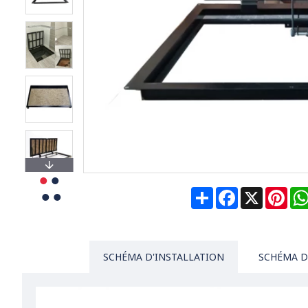
Share
Facebook
X
Pin
SCHÉMA D'INSTALLATION
SCHÉMA D