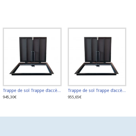
Trappe de sol Trappe d’accès Trappe de visite 60 cm x 80 cm "H"
Trappe de sol Trappe d’accès Trappe de visite 60 cm x 90 cm "H"
945,30€
955,65€