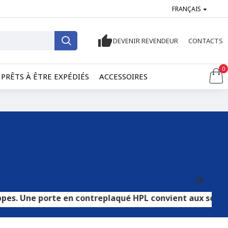
FRANÇAIS
DEVENIR REVENDEUR
CONTACTS
0
PRÊTS À ÊTRE EXPÉDIÉS
ACCESSOIRES
rte en contreplaqué HPL convient aux sols carrelés ou en