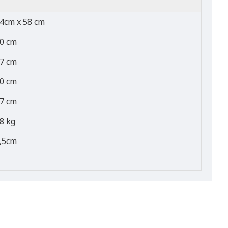
4cm x 58 cm
0 cm
7 cm
0 cm
7 cm
8 kg
,5cm