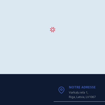
NOTRE ADRESSE
Varkaļu iela 1,
Riga, Latvia, LV1067