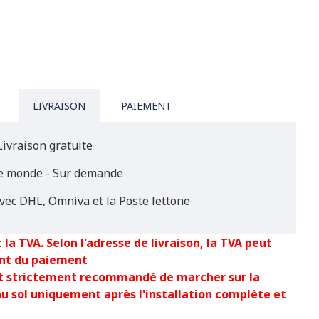
LIVRAISON
PAIEMENT
Livraison gratuite
le monde - Sur demande
vec DHL, Omniva et la Poste lettone
 la TVA. Selon l'adresse de livraison, la TVA peut
nt du paiement
est strictement recommandé de marcher sur la
au sol uniquement après l'installation complète et