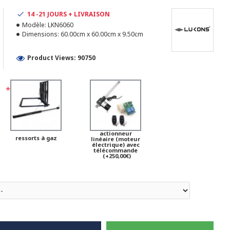
14 -21 JOURS + LIVRAISON
Modèle:
LKN6060
Dimensions:
60.00cm x 60.00cm x 9.50cm
Product Views: 90750
actionneur
ressorts à gaz
linéaire (moteur
électrique) avec
télécommande
(+250,00€)