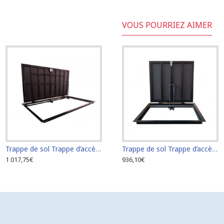
VOUS POURRIEZ AIMER
Trappe de sol Trappe d’accès Trappe de visite 70 cm x 100 cm "H"
Trappe de sol Trappe d’accès Trappe de visite 60 cm x 70 cm "H"
1 017,75€
936,10€