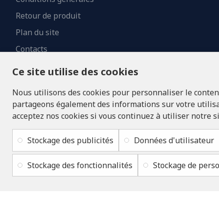
Retour de produit
Plan du site
Contacts
Ce site utilise des cookies
Nous utilisons des cookies pour personnaliser le contenu 
partageons également des informations sur votre utilisat
acceptez nos cookies si vous continuez à utiliser notre s
Stockage des publicités
Données d'utilisateur
Stockage des fonctionnalités
Stockage de perso
Copyright © 2019 - 2026, lukons.com, Tous droits réservés