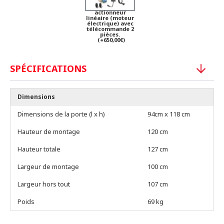
actionneur
linéaire (moteur
électrique) avec
télécommande 2
pièces.
(+650,00€)
SPÉCIFICATIONS
Dimensions
Dimensions de la porte (l x h)
94cm x 118 cm
Hauteur de montage
120 cm
Hauteur totale
127 cm
Largeur de montage
100 cm
Largeur hors tout
107 cm
Poids
69 kg