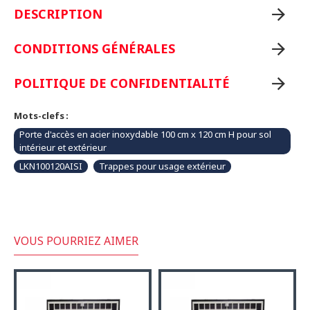
DESCRIPTION
CONDITIONS GÉNÉRALES
POLITIQUE DE CONFIDENTIALITÉ
Mots-clefs :
Porte d'accès en acier inoxydable 100 cm x 120 cm H pour sol
intérieur et extérieur
LKN100120AISI
Trappes pour usage extérieur
VOUS POURRIEZ AIMER