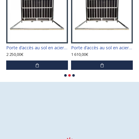
n acier inoxydable 110 cm x 110 cm pour intérieur et extérieur
Porte d'accès au sol en acier inoxydable 120 cm x 120 cm pour intérieur et extérieur
Porte d'accès au sol en acier inoxydable 60 cm x 100 cm pour intérieur et extérieur
2 250,00€
1 610,00€
1