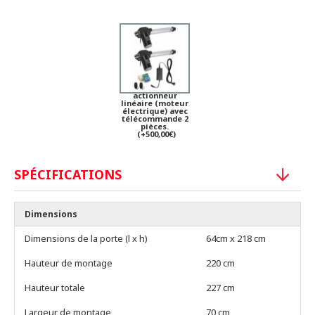
actionneur
linéaire (moteur
électrique) avec
télécommande 2
pièces.
(+500,00€)
SPÉCIFICATIONS
Dimensions
Dimensions de la porte (l x h)
64cm x 218 cm
Hauteur de montage
220 cm
Hauteur totale
227 cm
Largeur de montage
70 cm