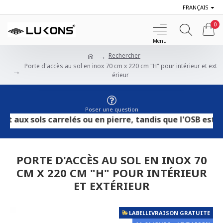
FRANÇAIS
0
Rechercher
Porte d'accès au sol en inox 70 cm x 220 cm "H" pour intérieur et ext
érieur
Poser une question
ols carrelés ou en pierre, tandis que l'OSB est adapté 
PORTE D'ACCÈS AU SOL EN INOX 70
CM X 220 CM "H" POUR INTÉRIEUR
ET EXTÉRIEUR
LABELLIVRAISON GRATUITE