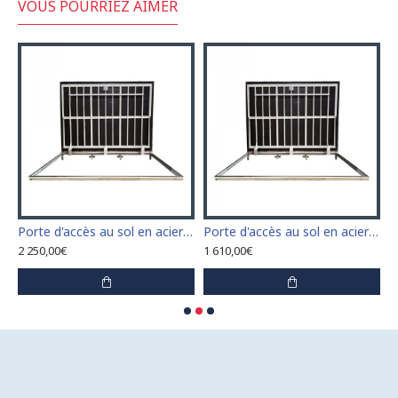
VOUS POURRIEZ AIMER
n acier inoxydable 110 cm x 110 cm pour intérieur et extérieur
Porte d'accès au sol en acier inoxydable 120 cm x 120 cm pour intérieur et extérieur
Porte d'accès au sol en acier inoxydable 60 cm x 100 cm pour intérieur et extérieur
2 250,00€
1 610,00€
1