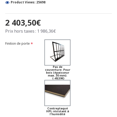
Product Views: 25698
2 403,50€
Prix hors taxes : 1 986,36€
Finition de porte
Pas de
couverture. Pour
bois (épaisseur
max. 30 mm).
(-49,59€)
Contreplaqué
HPL résistant à
l'humidité