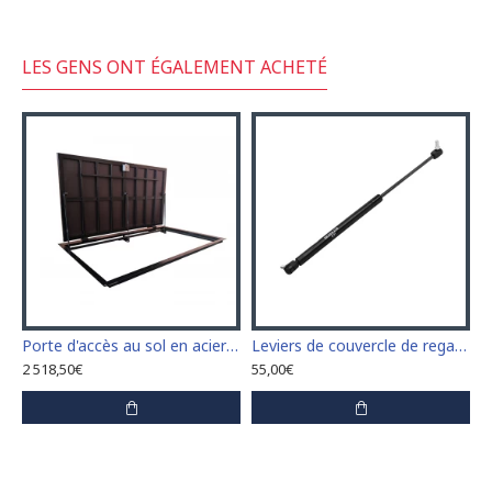
LES GENS ONT ÉGALEMENT ACHETÉ
Porte d'accès au sol en acier dimension 100 cm x 230 cm "H"
Leviers de couvercle de regard (amortisseurs) 60 cm
2 518,50€
55,00€