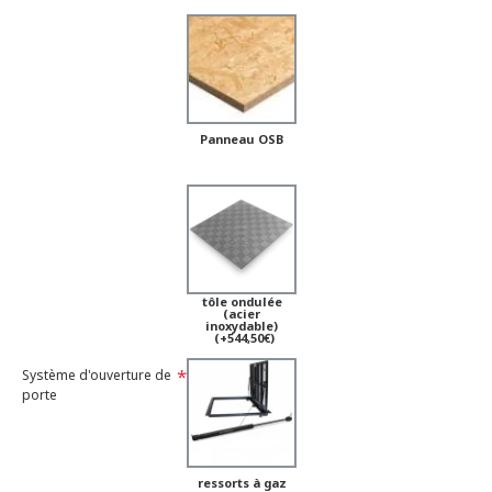
Panneau OSB
tôle ondulée
(acier
inoxydable)
(+544,50€)
Système d'ouverture de
porte
ressorts à gaz