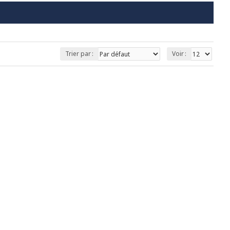
Trier par :
Voir :