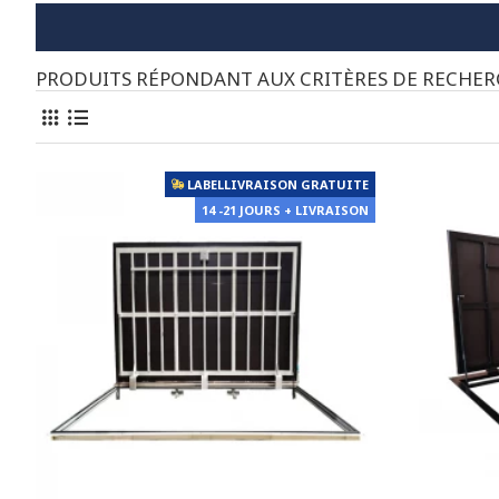
PRODUITS RÉPONDANT AUX CRITÈRES DE RECHE
LABELLIVRAISON GRATUITE
14 -21 JOURS + LIVRAISON