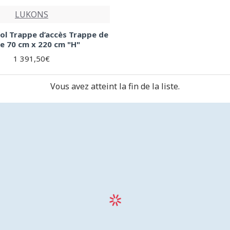
LUKONS
ol Trappe d’accès Trappe de
te 70 cm x 220 cm "H"
1 391,50€
Vous avez atteint la fin de la liste.