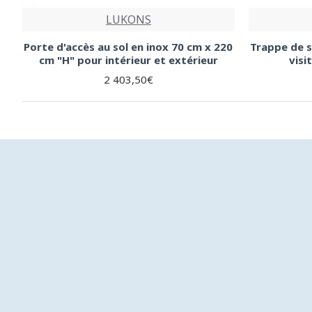
LUKONS
Porte d'accès au sol en inox 70 cm x 220
Trappe de s
cm "H" pour intérieur et extérieur
visi
2 403,50€