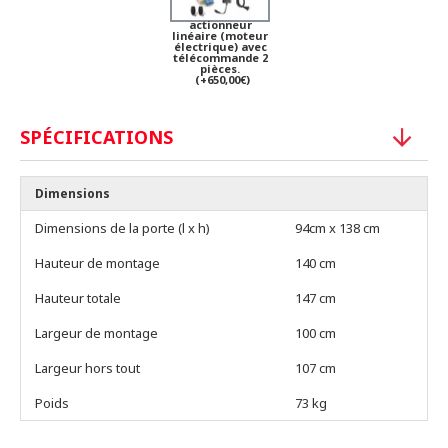
actionneur
linéaire (moteur
électrique) avec
télécommande 2
pièces.
(+650,00€)
SPÉCIFICATIONS
Dimensions
Dimensions de la porte (l x h)
94cm x 138 cm
Hauteur de montage
140 cm
Hauteur totale
147 cm
Largeur de montage
100 cm
Largeur hors tout
107 cm
Poids
73 kg