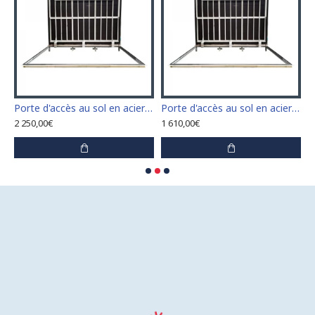
n acier inoxydable 110 cm x 110 cm pour intérieur et extérieur
Porte d'accès au sol en acier inoxydable 120 cm x 120 cm pour intérieur et extérieur
Porte d'accès au sol en acier inoxydable 60 cm x 100 cm pour intérieur et extérieur
2 250,00€
1 610,00€
1