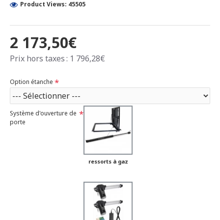
Product Views: 45505
2 173,50€
Prix hors taxes : 1 796,28€
Option étanche
Système d'ouverture de
porte
ressorts à gaz