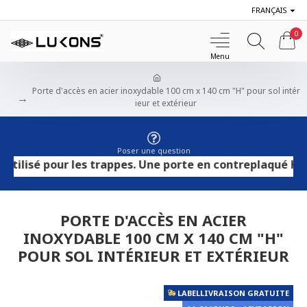
FRANÇAIS
0
Porte d'accès en acier inoxydable 100 cm x 140 cm "H" pour sol intér
ieur et extérieur
Poser une question
sé pour les trappes. Une porte en contreplaqué HPL convi
PORTE D'ACCÈS EN ACIER
INOXYDABLE 100 CM X 140 CM "H"
POUR SOL INTÉRIEUR ET EXTÉRIEUR
LABELLIVRAISON GRATUITE