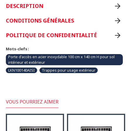
DESCRIPTION
CONDITIONS GÉNÉRALES
POLITIQUE DE CONFIDENTIALITÉ
Mots-clefs :
Porte d'accès en acier inoxydable 100 cm x 140 cm H pour sol
intérieur et extérieur
LKN100140AISI
Trappes pour usage extérieur
VOUS POURRIEZ AIMER