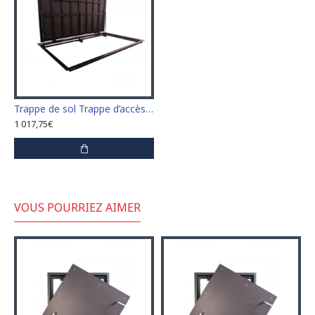
Trappe de sol Trappe d’accès Trappe de visite 70 cm x 100 cm "H"
1 017,75€
VOUS POURRIEZ AIMER