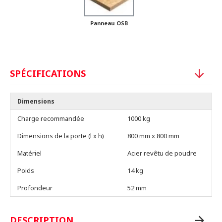
Panneau OSB
SPÉCIFICATIONS
Dimensions
Charge recommandée
1000 kg
Dimensions de la porte (l x h)
800 mm x 800 mm
Matériel
Acier revêtu de poudre
Poids
14 kg
Profondeur
52 mm
DESCRIPTION