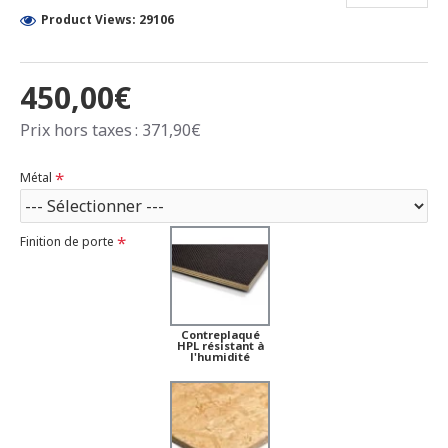
Product Views: 29106
450,00€
Prix hors taxes : 371,90€
Métal
Finition de porte
Contreplaqué
HPL résistant à
l'humidité