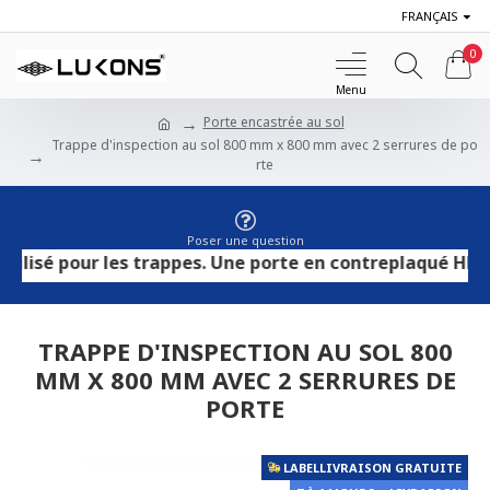
FRANÇAIS
0
Porte encastrée au sol
Trappe d'inspection au sol 800 mm x 800 mm avec 2 serrures de po
rte
Poser une question
 pour les trappes. Une porte en contreplaqué HPL convien
TRAPPE D'INSPECTION AU SOL 800
MM X 800 MM AVEC 2 SERRURES DE
PORTE
LABELLIVRAISON GRATUITE