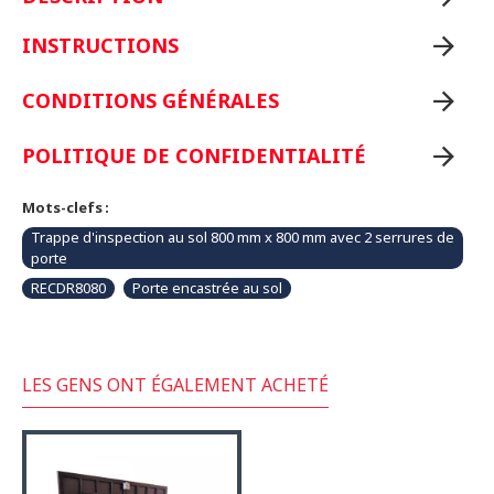
INSTRUCTIONS
CONDITIONS GÉNÉRALES
POLITIQUE DE CONFIDENTIALITÉ
Mots-clefs :
Trappe d'inspection au sol 800 mm x 800 mm avec 2 serrures de
porte
RECDR8080
Porte encastrée au sol
LES GENS ONT ÉGALEMENT ACHETÉ