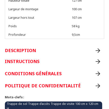
Hauteur totale
127 cm
Largeur de montage
100 cm
Largeur hors tout
107 cm
Poids
58 kg
Profondeur
9,5cm
DESCRIPTION
INSTRUCTIONS
CONDITIONS GÉNÉRALES
POLITIQUE DE CONFIDENTIALITÉ
Mots-clefs :
Trappe de sol Trappe d’accès Trappe de visite 100 cm x 120 cm
H