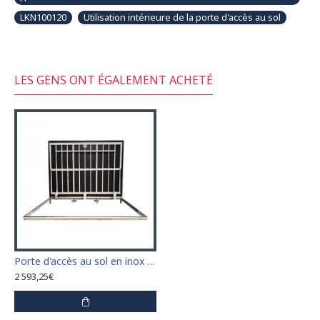
LKN100120
Utilisation intérieure de la porte d'accès au sol
LES GENS ONT ÉGALEMENT ACHETÉ
Porte d'accès au sol en inox 80 cm x 220 cm "H" pour intérieur et extérieur
2 593,25€