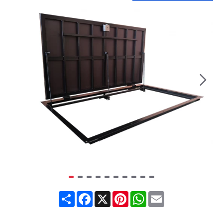
Share
Facebook
X
Pinterest
WhatsApp
Email