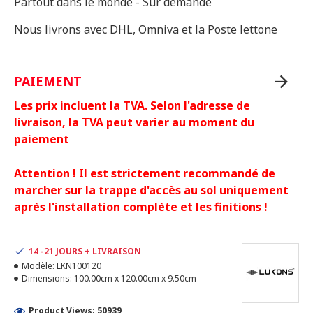
Partout dans le monde - Sur demande
Nous livrons avec DHL, Omniva et la Poste lettone
PAIEMENT
Les prix incluent la TVA. Selon l'adresse de
livraison, la TVA peut varier au moment du
paiement
Attention ! Il est strictement recommandé de
marcher sur la trappe d'accès au sol uniquement
après l'installation complète et les finitions !
14 -21 JOURS + LIVRAISON
Modèle:
LKN100120
Dimensions:
100.00cm x 120.00cm x 9.50cm
Product Views: 50939