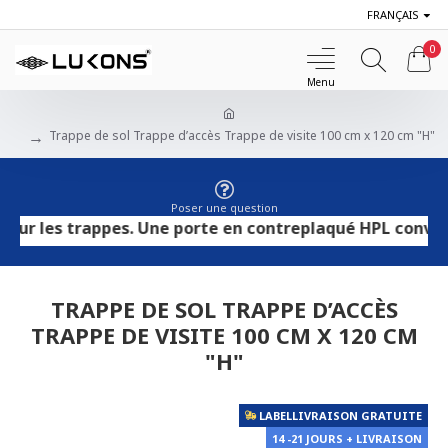
FRANÇAIS
0
Trappe de sol Trappe d’accès Trappe de visite 100 cm x 120 cm "H"
Poser une question
es trappes. Une porte en contreplaqué HPL convient aux s
TRAPPE DE SOL TRAPPE D’ACCÈS
TRAPPE DE VISITE 100 CM X 120 CM
"H"
LABELLIVRAISON GRATUITE
14 -21 JOURS + LIVRAISON