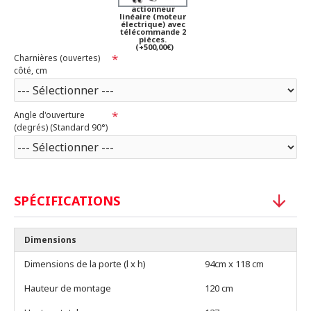
actionneur
linéaire (moteur
électrique) avec
télécommande 2
pièces.
(+500,00€)
Charnières (ouvertes)
côté, cm
Angle d'ouverture
(degrés) (Standard 90°)
SPÉCIFICATIONS
Dimensions
Dimensions de la porte (l x h)
94cm x 118 cm
Hauteur de montage
120 cm