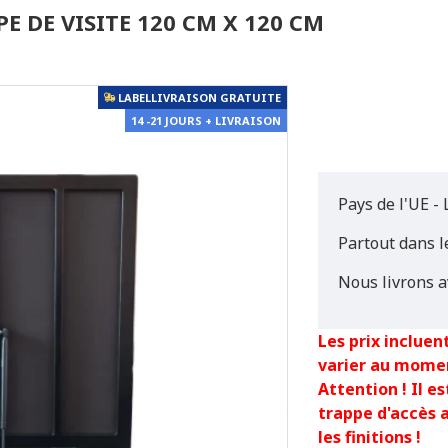
E DE VISITE 120 CM X 120 CM
LABELLIVRAISON GRATUITE
14 -21 JOURS + LIVRAISON
Pays de l'UE - 
Partout dans 
Nous livrons a
Les prix incluent
varier au mome
Attention ! Il 
trappe d'accès 
les finitions !