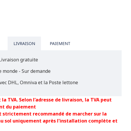
LIVRAISON
PAIEMENT
Livraison gratuite
le monde - Sur demande
vec DHL, Omniva et la Poste lettone
 la TVA. Selon l'adresse de livraison, la TVA peut
nt du paiement
est strictement recommandé de marcher sur la
au sol uniquement après l'installation complète et