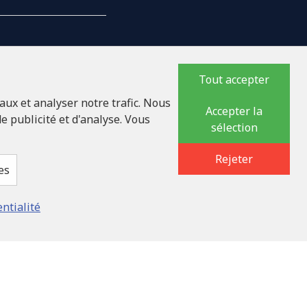
Tout accepter
NTREPRISE
aux et analyser notre trafic. Nous
Accepter la
e publicité et d'analyse. Vous
sélection
17618
lauka iela 32 - 7, LV-
Rejeter
es
entialité