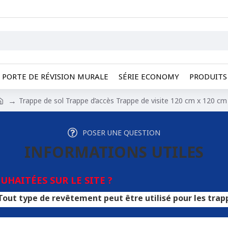
PORTE DE RÉVISION MURALE
SÉRIE ECONOMY
PRODUITS 
Trappe de sol Trappe d’accès Trappe de visite 120 cm x 120 cm
POSER UNE QUESTION
INFORMATIONS UTILES
HAITÉES SUR LE SITE ?
e revêtement peut être utilisé pour les trappes. Une por