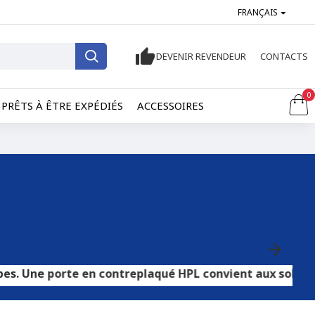
FRANÇAIS
DEVENIR REVENDEUR
CONTACTS
0
PRÊTS À ÊTRE EXPÉDIÉS
ACCESSOIRES
te en contreplaqué HPL convient aux sols carrelés ou en