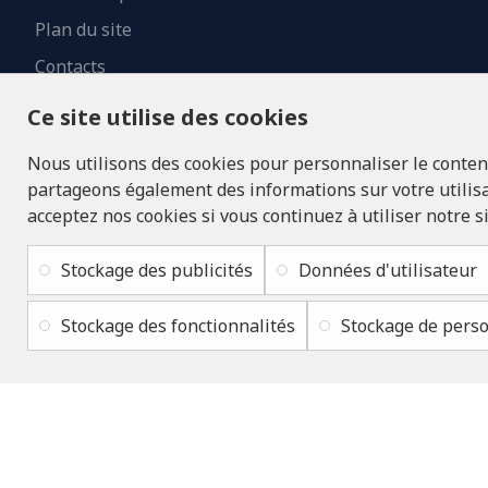
Plan du site
Contacts
Ce site utilise des cookies
Nous utilisons des cookies pour personnaliser le contenu 
partageons également des informations sur votre utilisat
acceptez nos cookies si vous continuez à utiliser notre s
Stockage des publicités
Données d'utilisateur
Stockage des fonctionnalités
Stockage de perso
Copyright © 2019 - 2026, lukons.com, Tous droits réservés