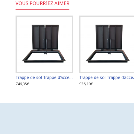
VOUS POURRIEZ AIMER
Trappe de sol Trappe d’accès Trappe de visite 60 cm x 60 cm
Trappe de sol T
746,35€
936,10€