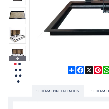
Share
Facebook
X
Pin
SCHÉMA D'INSTALLATION
SCHÉMA D