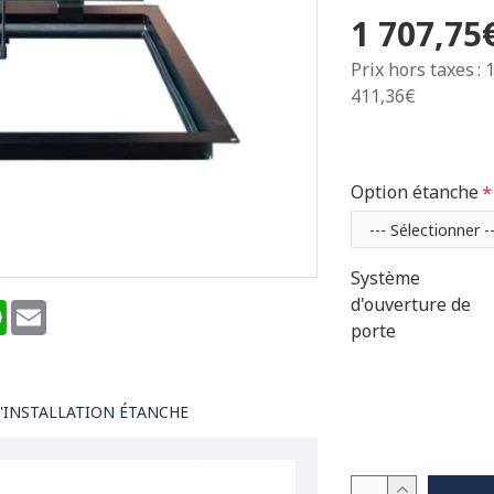
1 707,75
Prix hors taxes : 
411,36€
Option étanche
Système
d'ouverture de
terest
WhatsApp
Email
porte
'INSTALLATION ÉTANCHE