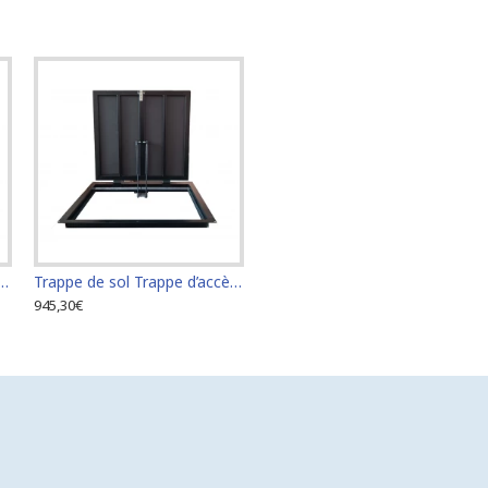
rappe d’accès Trappe de visite 60 cm x 70 cm "H"
Trappe de sol Trappe d’accès Trappe de visite 60 cm x 80 cm "H"
945,30€