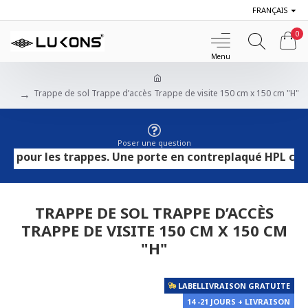
FRANÇAIS
0
Trappe de sol Trappe d’accès Trappe de visite 150 cm x 150 cm "H"
Poser une question
r les trappes. Une porte en contreplaqué HPL convient au
TRAPPE DE SOL TRAPPE D’ACCÈS
TRAPPE DE VISITE 150 CM X 150 CM
"H"
LABELLIVRAISON GRATUITE
14 -21 JOURS + LIVRAISON