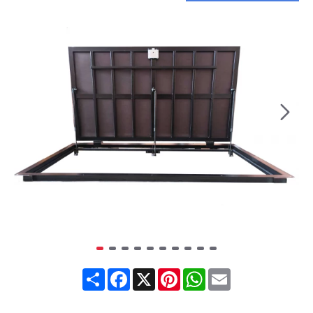
Share
Facebook
X
Pinterest
WhatsApp
Email