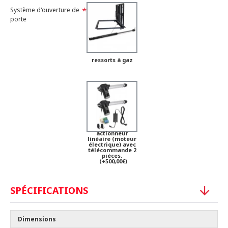
Système d'ouverture de
porte
ressorts à gaz
actionneur
linéaire (moteur
électrique) avec
télécommande 2
pièces.
(+500,00€)
SPÉCIFICATIONS
Dimensions