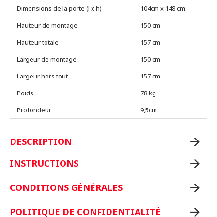
Dimensions de la porte (l x h)
104cm x 148 cm
Hauteur de montage
150 cm
Hauteur totale
157 cm
Largeur de montage
150 cm
Largeur hors tout
157 cm
Poids
78 kg
Profondeur
9,5cm
DESCRIPTION
INSTRUCTIONS
CONDITIONS GÉNÉRALES
POLITIQUE DE CONFIDENTIALITÉ