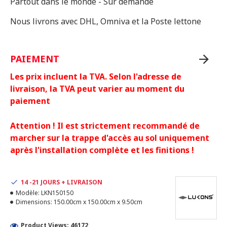
Partout dans le monde - Sur demande
Nous livrons avec DHL, Omniva et la Poste lettone
PAIEMENT
Les prix incluent la TVA. Selon l'adresse de
livraison, la TVA peut varier au moment du
paiement
Attention ! Il est strictement recommandé de
marcher sur la trappe d'accès au sol uniquement
après l'installation complète et les finitions !
14 -21 JOURS + LIVRAISON
Modèle:
LKN150150
Dimensions:
150.00cm x 150.00cm x 9.50cm
Product Views: 46172