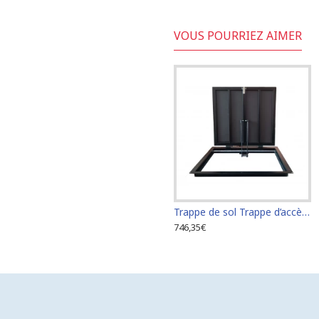
VOUS POURRIEZ AIMER
Trappe de sol Trappe d’accès Trappe de visite 60 cm x 60 cm
746,35€