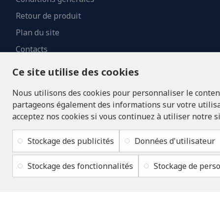
Retour de produit
Plan du site
Contacts
Ce site utilise des cookies
Nous utilisons des cookies pour personnaliser le contenu 
partageons également des informations sur votre utilisat
acceptez nos cookies si vous continuez à utiliser notre s
Stockage des publicités
Données d'utilisateur
Stockage des fonctionnalités
Stockage de perso
Copyright © 2019 - 2026, lukons.com, Tous droits réservés