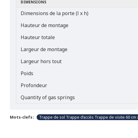
DIMENSIONS
Dimensions de la porte (l x h)
Hauteur de montage
Hauteur totale
Largeur de montage
Largeur hors tout
Poids
Profondeur
Quantity of gas springs
Mots-clefs :
Trappe de sol Trappe d’accès Trappe de visite 60 cm 