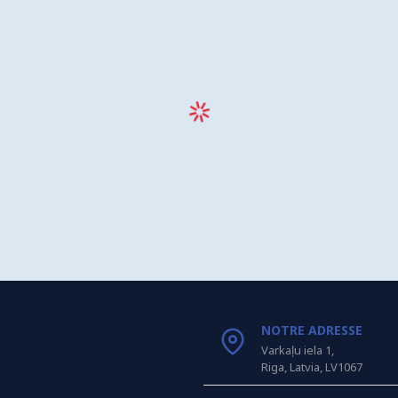
NOTRE ADRESSE
Varkaļu iela 1,
Riga, Latvia, LV1067