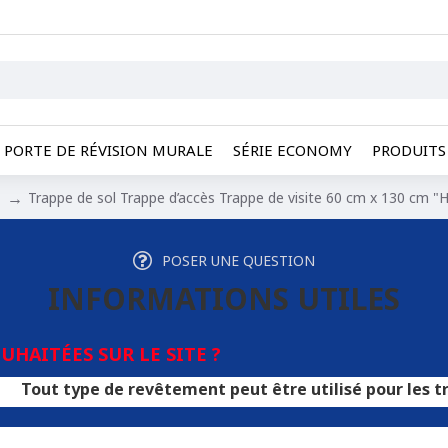
PORTE DE RÉVISION MURALE
SÉRIE ECONOMY
PRODUITS 
Trappe de sol Trappe d’accès Trappe de visite 60 cm x 130 cm "H
POSER UNE QUESTION
INFORMATIONS UTILES
HAITÉES SUR LE SITE ?
ype de revêtement peut être utilisé pour les trappes. Un