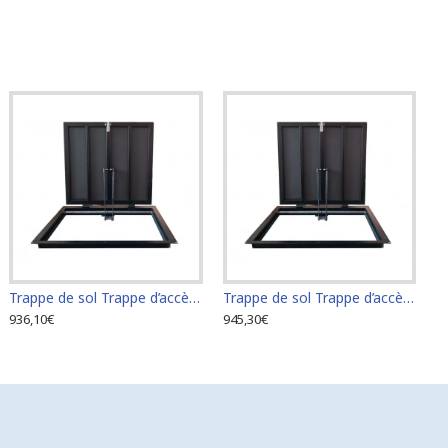
Trappe de sol Trappe d’accès Trappe de visite 60 cm x 70 cm "H"
Trappe de sol Trappe d’accès Trappe de visite 60 cm x 80 cm "H"
936,10€
945,30€