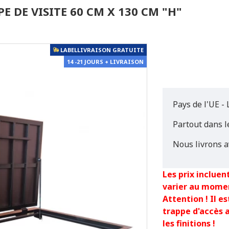
E DE VISITE 60 CM X 130 CM "H"
LABELLIVRAISON GRATUITE
14 -21 JOURS + LIVRAISON
Pays de l'UE - 
Partout dans 
Nous livrons a
Les prix incluent
varier au mome
Attention ! Il 
trappe d'accès 
les finitions !