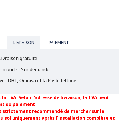
LIVRAISON
PAIEMENT
Livraison gratuite
le monde - Sur demande
vec DHL, Omniva et la Poste lettone
 la TVA. Selon l'adresse de livraison, la TVA peut
nt du paiement
est strictement recommandé de marcher sur la
au sol uniquement après l'installation complète et