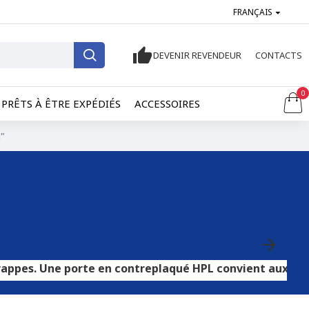
FRANÇAIS
DEVENIR REVENDEUR
CONTACTS
0
PRÊTS À ÊTRE EXPÉDIÉS
ACCESSOIRES
"
e porte en contreplaqué HPL convient aux sols carrelés o