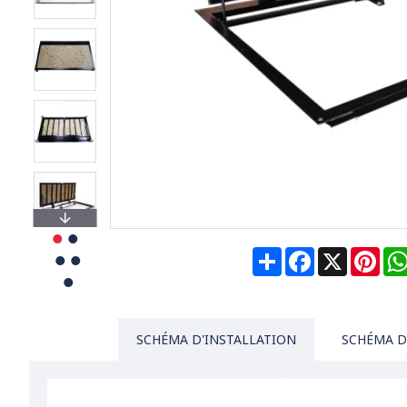
Share
Facebook
X
Pin
SCHÉMA D'INSTALLATION
SCHÉMA D