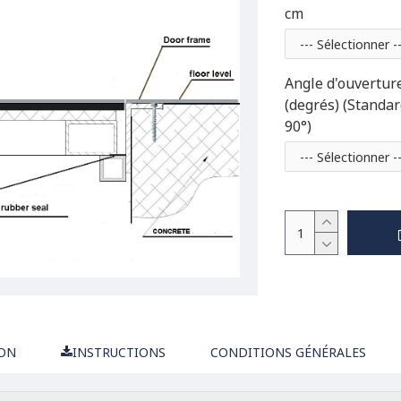
cm
Angle d'ouvertur
(degrés) (Standa
90°)
ION
INSTRUCTIONS
CONDITIONS GÉNÉRALES