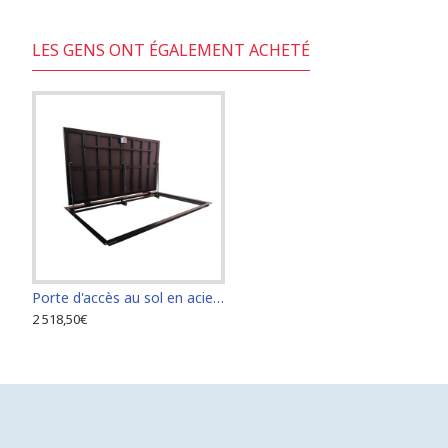
LES GENS ONT ÉGALEMENT ACHETÉ
Porte d'accès au sol en acier dimension 100 cm x 230 cm "H"
2 518,50€