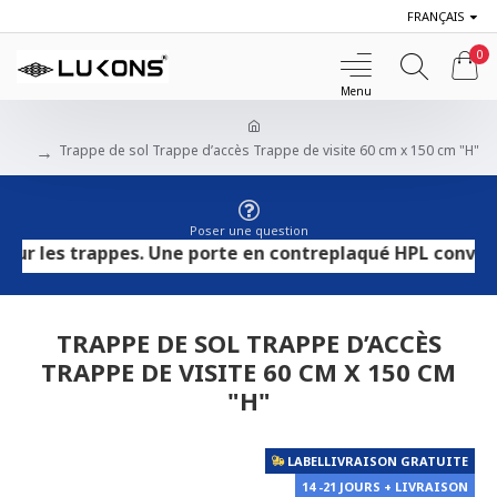
FRANÇAIS
0
Trappe de sol Trappe d’accès Trappe de visite 60 cm x 150 cm "H"
Poser une question
s trappes. Une porte en contreplaqué HPL convient aux s
TRAPPE DE SOL TRAPPE D’ACCÈS
TRAPPE DE VISITE 60 CM X 150 CM
"H"
LABELLIVRAISON GRATUITE
14 -21 JOURS + LIVRAISON