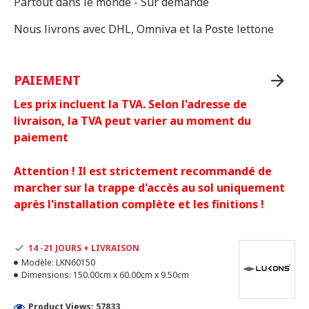
Partout dans le monde - Sur demande
Nous livrons avec DHL, Omniva et la Poste lettone
PAIEMENT
Les prix incluent la TVA. Selon l'adresse de
livraison, la TVA peut varier au moment du
paiement
Attention ! Il est strictement recommandé de
marcher sur la trappe d'accès au sol uniquement
après l'installation complète et les finitions !
14 -21 JOURS + LIVRAISON
Modèle:
LKN60150
Dimensions:
150.00cm x 60.00cm x 9.50cm
Product Views: 57833