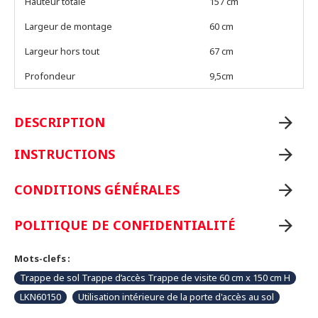
Hauteur totale
157 cm
Largeur de montage
60 cm
Largeur hors tout
67 cm
Profondeur
9,5cm
DESCRIPTION
INSTRUCTIONS
CONDITIONS GÉNÉRALES
POLITIQUE DE CONFIDENTIALITÉ
Mots-clefs :
Trappe de sol Trappe d’accès Trappe de visite 60 cm x 150 cm H
LKN60150
Utilisation intérieure de la porte d'accès au sol