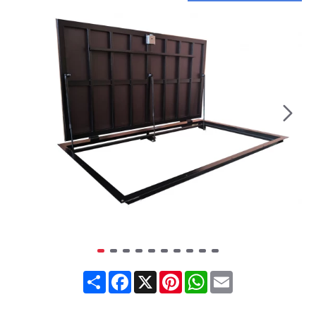
Share
Facebook
X
Pinterest
WhatsApp
Email