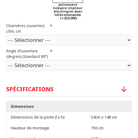
actionneur
linéaire (moteur
électrique) avec
télécommande
(+250,00€)
Charnières (ouvertes)
côté, cm
Angle d'ouverture
(degrés) (Standard 90°)
SPÉCIFICATIONS
Dimensions
Dimensions de la porte (l x h)
54cm x 148 cm
Hauteur de montage
150 cm