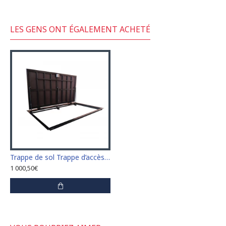
LES GENS ONT ÉGALEMENT ACHETÉ
Trappe de sol Trappe d’accès Trappe de visite 60 cm x 100 cm "H"
1 000,50€